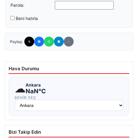
Parola:
Beni hatırla
Paylaş:
Hava Durumu
☁
Ankara
NaN°C
ŞEHIR SEÇ
Bizi Takip Edin