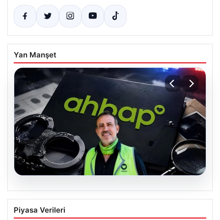
Yan Manşet
07.08.2026
Ahbap Derneği Yönetimine Kayyum
Piyasa Verileri
Atandı ve Fesih Süreci Resmen Başladı