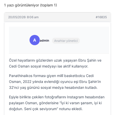
1 yazı görüntüleniyor (toplam 1)
20/05/2026: 8:06 am
#16835
A
admin
Anahtar yönetici
Özel hayatlarını gözlerden uzak yaşayan Ebru Şahin ve
Cedi Osman sosyal medyayı ise aktif kullanıyor.
Panathinaikos forması giyen millî basketbolcu Cedi
Osman, 2022 yılında evlendiği oyuncu eşi Ebru Şahin’in
32’nci yaş gününü sosyal medya hesabından kutladı.
Eşiyle birlikte çekilen fotoğraflarını Instagram hesabından
paylaşan Osman, gönderisine “İyi ki varsın şansım, iyi ki
doğdun. Seni çok seviyorum” notunu ekledi.