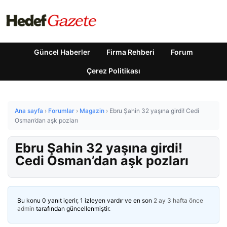
Güncel Haberler
Firma Rehberi
Forum
Çerez Politikası
Ana sayfa
›
Forumlar
›
Magazin
›
Ebru Şahin 32 yaşına girdi! Cedi
Osman’dan aşk pozları
Ebru Şahin 32 yaşına girdi!
Cedi Osman’dan aşk pozları
Bu konu 0 yanıt içerir, 1 izleyen vardır ve en son
2 ay 3 hafta önce
admin
tarafından güncellenmiştir.