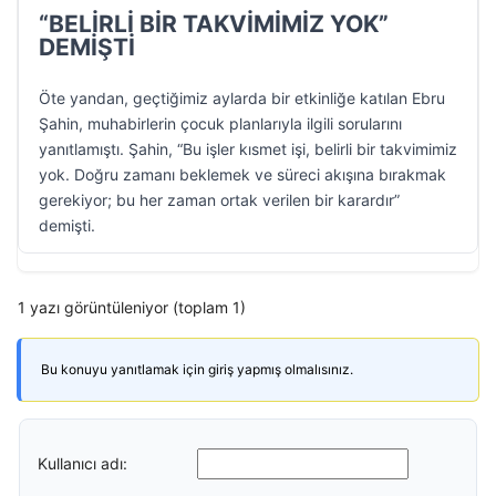
“BELİRLİ BİR TAKVİMİMİZ YOK”
DEMİŞTİ
Öte yandan, geçtiğimiz aylarda bir etkinliğe katılan Ebru
Şahin, muhabirlerin çocuk planlarıyla ilgili sorularını
yanıtlamıştı. Şahin, “Bu işler kısmet işi, belirli bir takvimimiz
yok. Doğru zamanı beklemek ve süreci akışına bırakmak
gerekiyor; bu her zaman ortak verilen bir karardır”
demişti.
1 yazı görüntüleniyor (toplam 1)
Bu konuyu yanıtlamak için giriş yapmış olmalısınız.
Kullanıcı adı: