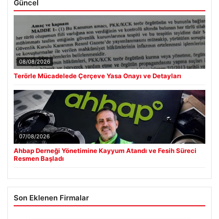
Güncel
08/08/2026
Terörle Mücadelede Çerçeve Yasa Onayı ve Detayları
07/08/2026
Ahbap Derneği Yönetimine Kayyum Atandı ve Fesih Süreci
Resmen Başladı
Son Eklenen Firmalar