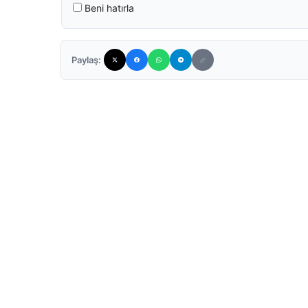
Beni hatırla
Paylaş: