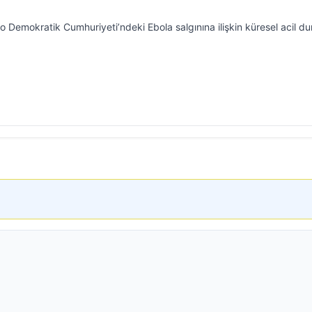
Demokratik Cumhuriyeti’ndeki Ebola salgınına ilişkin küresel acil d