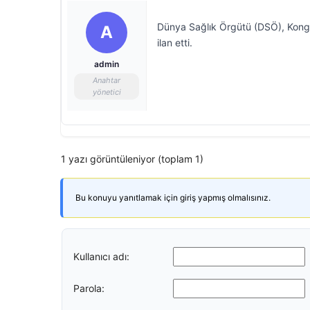
Dünya Sağlık Örgütü (DSÖ), Kongo 
A
ilan etti.
admin
Anahtar
yönetici
1 yazı görüntüleniyor (toplam 1)
Bu konuyu yanıtlamak için giriş yapmış olmalısınız.
Kullanıcı adı:
Parola: