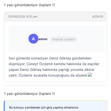
1 yazı görüntüleniyor (toplam 1)
30/06/2026: 9:35 am
#25416
A
admin
Anahtar yönetici
Son günlerde komedyen Deniz Göktaş gündemden
düşmüyor. Cüneyt Özdemir kendisi hakkında da espriler
yapan Deniz Göktaş hakkında yaptığı yorumla dikkat
çekti. Özdemir avukatla konuştuğunu da söyledi.
1 yazı görüntüleniyor (toplam 1)
Bu konuyu yanıtlamak için giriş yapmış olmalısınız.