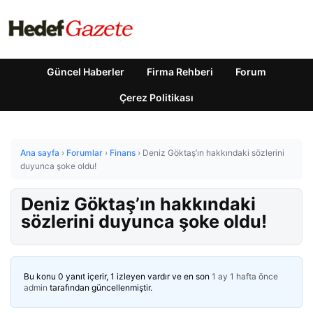
Güncel Haberler
Firma Rehberi
Forum
Çerez Politikası
Ana sayfa
›
Forumlar
›
Finans
›
Deniz Göktaş’ın hakkındaki sözlerini
duyunca şoke oldu!
Deniz Göktaş’ın hakkındaki
sözlerini duyunca şoke oldu!
Bu konu 0 yanıt içerir, 1 izleyen vardır ve en son
1 ay 1 hafta önce
admin
tarafından güncellenmiştir.