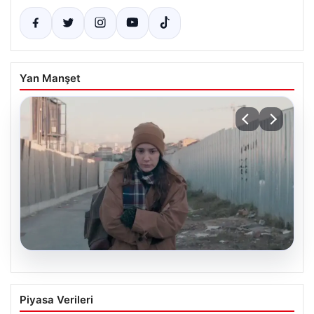
Yan Manşet
05.08.2026
Türk Sinemasında Farklı Bir İmza:
Piyasa Verileri
Ceylan Özgün Özçelik’in Unutulmaz