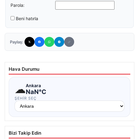
Parola:
Beni hatırla
Paylaş:
Hava Durumu
☁
Ankara
NaN°C
ŞEHIR SEÇ
Bizi Takip Edin