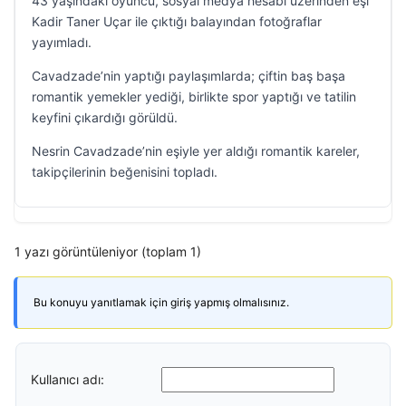
43 yaşındaki oyuncu, sosyal medya hesabı üzerinden eşi
Kadir Taner Uçar ile çıktığı balayından fotoğraflar
yayımladı.
Cavadzade’nin yaptığı paylaşımlarda; çiftin baş başa
romantik yemekler yediği, birlikte spor yaptığı ve tatilin
keyfini çıkardığı görüldü.
Nesrin Cavadzade’nin eşiyle yer aldığı romantik kareler,
takipçilerinin beğenisini topladı.
1 yazı görüntüleniyor (toplam 1)
Bu konuyu yanıtlamak için giriş yapmış olmalısınız.
Kullanıcı adı: