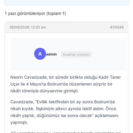
1 yazı görüntüleniyor (toplam 1)
26/06/2026: 12:20 am
#24548
A
admin
Anahtar yönetici
Nesrin Cavadzade, bir süredir birlikte olduğu Kadir Taner
Uçar ile 4 Mayıs’ta Bodrum’da düzenlenen sürpriz bir
nikâh töreniyle dünyaevine girmişti.
Cavadzade, “Evlilik teklifinden bir ay sonra Bodrum’da
nikah kıydık. İlişkimizin altıncı ayında teklif aldım. Önce
nikâh yaptık, düğünümüz ise sonra olacak” açıklamasını
yapmıştı.