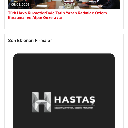
05/08/2026
Türk Hava Kuvvetleri’nde Tarih Yazan Kadınlar: Özlem
Karapınar ve Alper Gezeravcı
Son Eklenen Firmalar