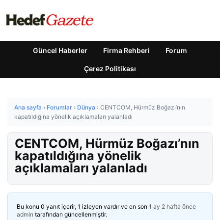
Güncel Haberler
Firma Rehberi
Forum
Çerez Politikası
Ana sayfa
›
Forumlar
›
Dünya
›
CENTCOM, Hürmüz Boğazı’nın
kapatıldığına yönelik açıklamaları yalanladı
CENTCOM, Hürmüz Boğazı’nın
kapatıldığına yönelik
açıklamaları yalanladı
Bu konu 0 yanıt içerir, 1 izleyen vardır ve en son
1 ay 2 hafta önce
admin
tarafından güncellenmiştir.