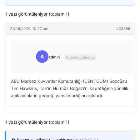
1 yazı görüntüleniyor (toplam 1)
21/06/2026: 10:27 am
#23586
A
admin
Anahtar yönetici
ABD Merkez Kuvvetler Komutanlığı (CENTCOM) Sözcüsü
Tim Hawkins, İran’ın Hürmüz Boğazı’nı kapattığına yönelik
açıklamaların gerçeği yansıtmadığını açıkladı.
1 yazı görüntüleniyor (toplam 1)
Bu konuyu yanıtlamak için giriş yapmış olmalısınız.