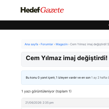
Ana sayfa
›
Forumlar
›
Magazin
›
Cem Yılmaz imaj değiştirdi! Sa
Cem Yılmaz imaj değiştirdi! 
Bu konu 0 yanıt içerir, 1 izleyen vardır ve en son
1 ay 2 hafta
1 yazı görüntüleniyor (toplam 1)
21/06/2026: 2:35 pm