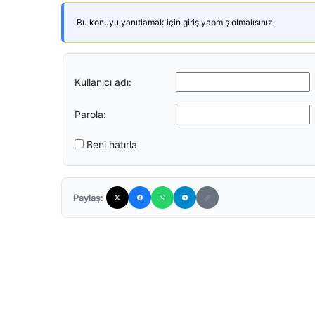
Bu konuyu yanıtlamak için giriş yapmış olmalısınız.
Kullanıcı adı:
Parola:
Beni hatırla
Paylaş: