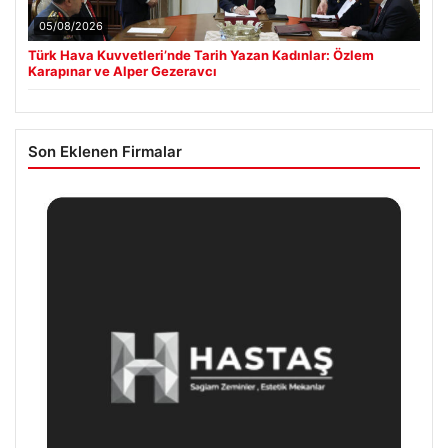
05/08/2026
Türk Hava Kuvvetleri’nde Tarih Yazan Kadınlar: Özlem
Karapınar ve Alper Gezeravcı
Son Eklenen Firmalar