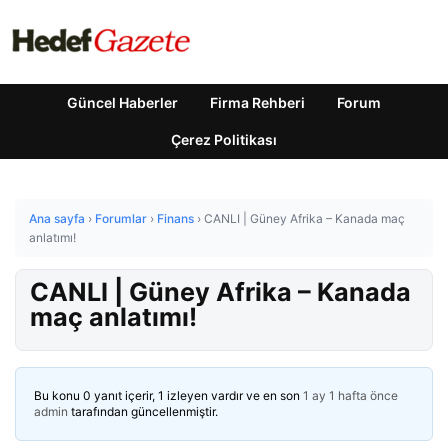
Güncel Haberler
Firma Rehberi
Forum
Çerez Politikası
Ana sayfa
›
Forumlar
›
Finans
›
CANLI | Güney Afrika – Kanada maç
anlatımı!
CANLI | Güney Afrika – Kanada
maç anlatımı!
Bu konu 0 yanıt içerir, 1 izleyen vardır ve en son
1 ay 1 hafta önce
admin
tarafından güncellenmiştir.