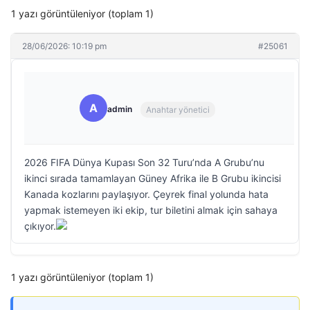
1 yazı görüntüleniyor (toplam 1)
28/06/2026: 10:19 pm
#25061
A
admin
Anahtar yönetici
2026 FIFA Dünya Kupası Son 32 Turu’nda A Grubu’nu
ikinci sırada tamamlayan Güney Afrika ile B Grubu ikincisi
Kanada kozlarını paylaşıyor. Çeyrek final yolunda hata
yapmak istemeyen iki ekip, tur biletini almak için sahaya
çıkıyor.
1 yazı görüntüleniyor (toplam 1)