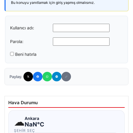
Bu konuyu yanıtlamak için giriş yapmış olmalısınız.
Kullanıcı adı:
Parola:
Beni hatırla
Paylaş:
Hava Durumu
☁
Ankara
NaN°C
ŞEHIR SEÇ