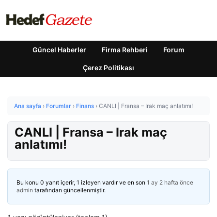
Güncel Haberler
Firma Rehberi
Forum
Çerez Politikası
Ana sayfa
›
Forumlar
›
Finans
›
CANLI | Fransa – Irak maç anlatımı!
CANLI | Fransa – Irak maç
anlatımı!
Bu konu 0 yanıt içerir, 1 izleyen vardır ve en son
1 ay 2 hafta önce
admin
tarafından güncellenmiştir.