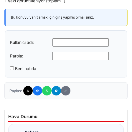
1 yazı görüntüleniyor (toplam 1)
Bu konuyu yanıtlamak için giriş yapmış olmalısınız.
Kullanıcı adı:
Parola:
Beni hatırla
Paylaş:
Hava Durumu