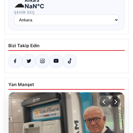
☁
Ankara
NaN°C
ŞEHIR SEÇ
Bizi Takip Edin
Yan Manşet