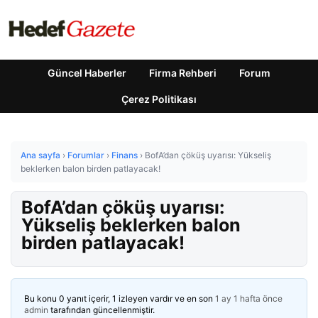
Güncel Haberler
Firma Rehberi
Forum
Çerez Politikası
Ana sayfa
›
Forumlar
›
Finans
›
BofA’dan çöküş uyarısı: Yükseliş
beklerken balon birden patlayacak!
BofA’dan çöküş uyarısı:
Yükseliş beklerken balon
birden patlayacak!
Bu konu 0 yanıt içerir, 1 izleyen vardır ve en son
1 ay 1 hafta önce
admin
tarafından güncellenmiştir.