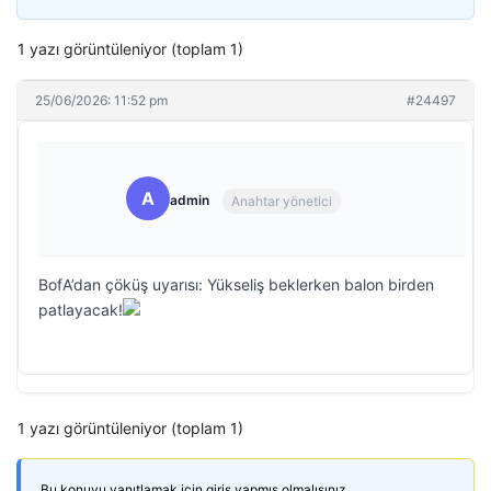
1 yazı görüntüleniyor (toplam 1)
25/06/2026: 11:52 pm
#24497
A
admin
Anahtar yönetici
BofA’dan çöküş uyarısı: Yükseliş beklerken balon birden
patlayacak!
1 yazı görüntüleniyor (toplam 1)
Bu konuyu yanıtlamak için giriş yapmış olmalısınız.