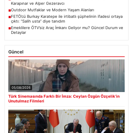
Karapınar ve Alper Gezeravcı
Outdoor Mutfaklar ve Modern Yaşam Alanları
■
FETÖ’cü Burkay Karatepe ile irtibatlı şüphelinin ifadesi ortaya
■
çıktı: “Salih usta” diye tanıdım
Emeklilere ÖTV’siz Araç İmkanı Geliyor mu? Güncel Durum ve
■
Detaylar
Güncel
05/08/2026
Türk Sinemasında Farklı Bir İmza: Ceylan Özgün Özçelik’in
Unutulmaz Filmleri