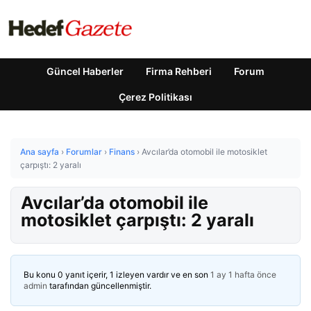
Güncel Haberler
Firma Rehberi
Forum
Çerez Politikası
Ana sayfa
›
Forumlar
›
Finans
›
Avcılar’da otomobil ile motosiklet
çarpıştı: 2 yaralı
Avcılar’da otomobil ile
motosiklet çarpıştı: 2 yaralı
Bu konu 0 yanıt içerir, 1 izleyen vardır ve en son
1 ay 1 hafta önce
admin
tarafından güncellenmiştir.