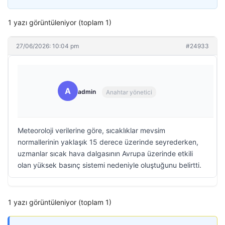
1 yazı görüntüleniyor (toplam 1)
27/06/2026: 10:04 pm
#24933
A
admin
Anahtar yönetici
Meteoroloji verilerine göre, sıcaklıklar mevsim
normallerinin yaklaşık 15 derece üzerinde seyrederken,
uzmanlar sıcak hava dalgasının Avrupa üzerinde etkili
olan yüksek basınç sistemi nedeniyle oluştuğunu belirtti.
1 yazı görüntüleniyor (toplam 1)