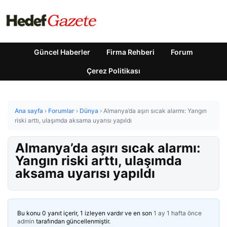
Güncel Haberler
Firma Rehberi
Forum
Çerez Politikası
Ana sayfa
›
Forumlar
›
Dünya
›
Almanya’da aşırı sıcak alarmı: Yangın
riski arttı, ulaşımda aksama uyarısı yapıldı
Almanya’da aşırı sıcak alarmı:
Yangın riski arttı, ulaşımda
aksama uyarısı yapıldı
Bu konu 0 yanıt içerir, 1 izleyen vardır ve en son
1 ay 1 hafta önce
admin
tarafından güncellenmiştir.