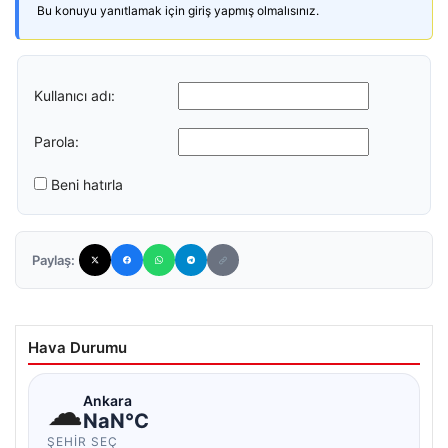
Bu konuyu yanıtlamak için giriş yapmış olmalısınız.
Kullanıcı adı:
Parola:
Beni hatırla
Paylaş:
Hava Durumu
☁
Ankara
NaN°C
ŞEHIR SEÇ