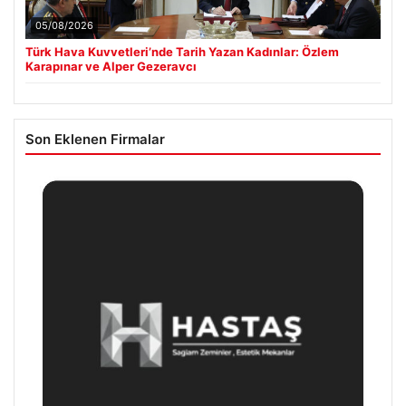
05/08/2026
Türk Hava Kuvvetleri’nde Tarih Yazan Kadınlar: Özlem
Karapınar ve Alper Gezeravcı
Son Eklenen Firmalar