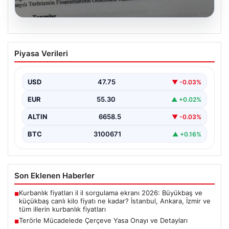
08.08.2026
Terörle Mücadelede Çerçeve Yasa
Piyasa Verileri
Onayı ve Detayları
Türkiye'nin terörle mücadelesinde yeni bir dönemi
başlatacak önemli adımlardan biri, hazırlanan ve TBMM
USD
47.75
▼ -0.03%
Adalet…
EUR
55.30
▲ +0.02%
ALTIN
6658.5
▼ -0.03%
BTC
3100671
▲ +0.16%
Son Eklenen Haberler
Kurbanlık fiyatları il il sorgulama ekranı 2026: Büyükbaş ve
■
küçükbaş canlı kilo fiyatı ne kadar? İstanbul, Ankara, İzmir ve
tüm illerin kurbanlık fiyatları
Terörle Mücadelede Çerçeve Yasa Onayı ve Detayları
■