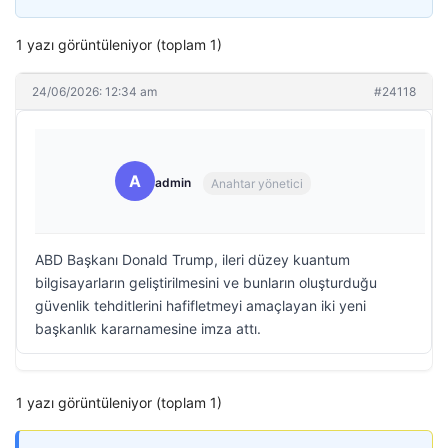
1 yazı görüntüleniyor (toplam 1)
24/06/2026: 12:34 am
#24118
A
admin
Anahtar yönetici
ABD Başkanı Donald Trump, ileri düzey kuantum
bilgisayarların geliştirilmesini ve bunların oluşturduğu
güvenlik tehditlerini hafifletmeyi amaçlayan iki yeni
başkanlık kararnamesine imza attı.
1 yazı görüntüleniyor (toplam 1)