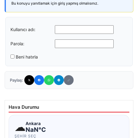
Bu konuyu yanıtlamak için giriş yapmış olmalısınız.
Kullanıcı adı:
Parola:
Beni hatırla
Paylaş:
Hava Durumu
☁
Ankara
NaN°C
ŞEHIR SEÇ