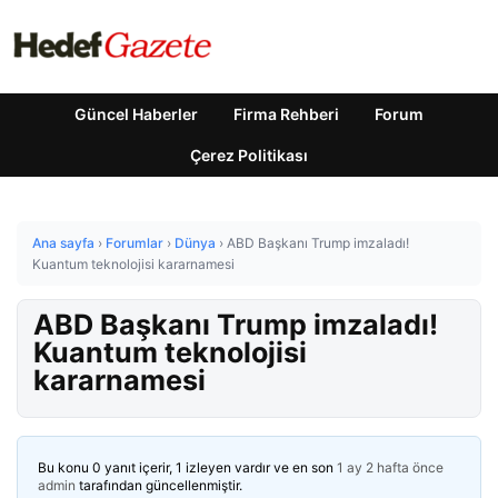
Güncel Haberler
Firma Rehberi
Forum
Çerez Politikası
Ana sayfa
›
Forumlar
›
Dünya
›
ABD Başkanı Trump imzaladı!
Kuantum teknolojisi kararnamesi
ABD Başkanı Trump imzaladı!
Kuantum teknolojisi
kararnamesi
Bu konu 0 yanıt içerir, 1 izleyen vardır ve en son
1 ay 2 hafta önce
admin
tarafından güncellenmiştir.