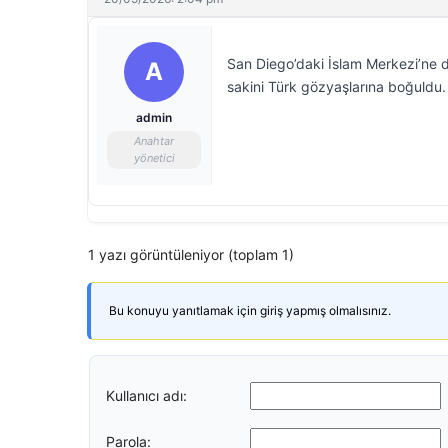
San Diego’daki İslam Merkezi’ne düz
A
sakini Türk gözyaşlarına boğuldu. 
admin
Anahtar
yönetici
1 yazı görüntüleniyor (toplam 1)
Bu konuyu yanıtlamak için giriş yapmış olmalısınız.
Kullanıcı adı:
Parola: