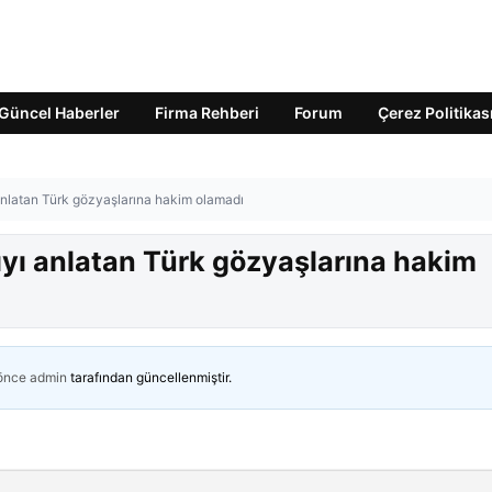
Güncel Haberler
Firma Rehberi
Forum
Çerez Politikas
ı anlatan Türk gözyaşlarına hakim olamadı
rıyı anlatan Türk gözyaşlarına hakim
 önce
admin
tarafından güncellenmiştir.