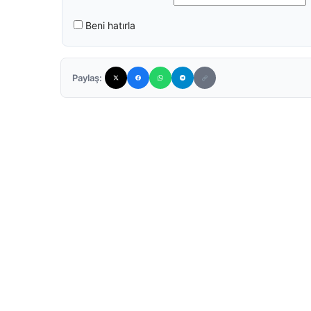
Beni hatırla
Paylaş: