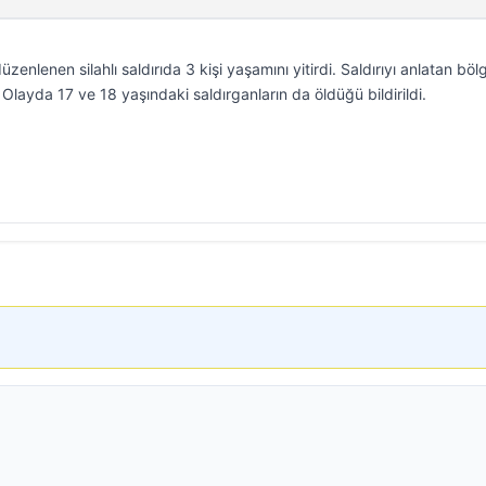
enlenen silahlı saldırıda 3 kişi yaşamını yitirdi. Saldırıyı anlatan böl
Olayda 17 ve 18 yaşındaki saldırganların da öldüğü bildirildi.