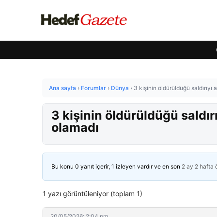
Ana sayfa
›
Forumlar
›
Dünya
›
3 kişinin öldürüldüğü saldırıy
3 kişinin öldürüldüğü saldı
olamadı
Bu konu 0 yanıt içerir, 1 izleyen vardır ve en son
2 ay 2 hafta
1 yazı görüntüleniyor (toplam 1)
20/05/2026: 2:04 pm