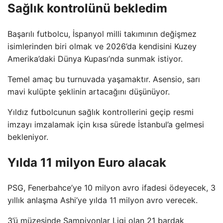
Sağlık kontrolünü bekledim
Başarılı futbolcu, İspanyol milli takımının değişmez
isimlerinden biri olmak ve 2026’da kendisini Kuzey
Amerika’daki Dünya Kupası’nda sunmak istiyor.
Temel amaç bu turnuvada yaşamaktır. Asensio, sarı
mavi kulüpte şeklinin artacağını düşünüyor.
Yıldız futbolcunun sağlık kontrollerini geçip resmi
imzayı imzalamak için kısa sürede İstanbul’a gelmesi
bekleniyor.
Yılda 11 milyon Euro alacak
PSG, Fenerbahce’ye 10 milyon avro ifadesi ödeyecek, 3
yıllık anlaşma Ashi’ye yılda 11 milyon avro verecek.
3’ü müzesinde Şampiyonlar Ligi olan 21 bardak