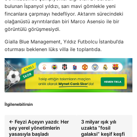
bulunan İspanyol yıldızı, sarı mavi gömlekle yeni
fincanlara çarpmayı hedefliyor. Aktarım sürecindeki
olağanüstü ayrıntılardan biri Marco Asensio ile bir
görüntülü görüşmesiydi.
Gialla Blue Management, Yıldız Futbolcu İstanbul’da
oturması beklenen lüks villa ile toplantıda.
İlgilenebilirsin
← Feyzi Açeyın yazdı: Her
3 milyar ışık yılı
şey yerel yönetimlerin
uzakta “fosil
yasasıyla başladı
galaksi” keşif keşfi