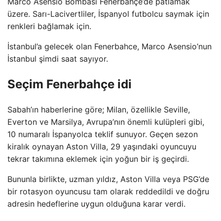
Marco Asensio Bombası Fenerbahçe’de patlamak
üzere. Sarı-Lacivertliler, İspanyol futbolcu saymak için
renkleri bağlamak için.
İstanbul’a gelecek olan Fenerbahce, Marco Asensio’nun
İstanbul şimdi saat sayıyor.
Seçim Fenerbahçe idi
Sabah’ın haberlerine göre; Milan, özellikle Seville,
Everton ve Marsilya, Avrupa’nın önemli kulüpleri gibi,
10 numaralı İspanyolca teklif sunuyor. Geçen sezon
kiralık oynayan Aston Villa, 29 yaşındaki oyuncuyu
tekrar takımına eklemek için yoğun bir iş geçirdi.
Bununla birlikte, uzman yıldız, Aston Villa veya PSG’de
bir rotasyon oyuncusu tam olarak reddedildi ve doğru
adresin hedeflerine uygun olduğuna karar verdi.