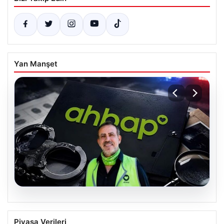
Yan Manşet
07.08.2026
Ahbap Derneği Yönetimine Kayyum
Piyasa Verileri