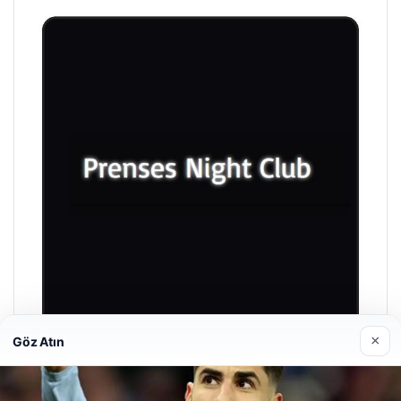
×
Göz Atın
Prenses Night Club
29/04/2026