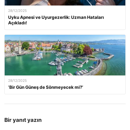
28/12/2025
Uyku Apnesi ve Uyurgezerlik: Uzman Hataları
Açıkladı!
28/12/2025
‘Bir Gün Güneş de Sönmeyecek mi?’
Bir yanıt yazın