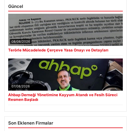
Güncel
08/08/2026
Terörle Mücadelede Çerçeve Yasa Onayı ve Detayları
07/08/2026
Ahbap Derneği Yönetimine Kayyum Atandı ve Fesih Süreci
Resmen Başladı
Son Eklenen Firmalar