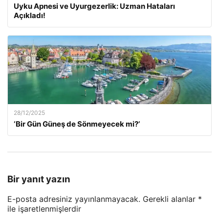
Uyku Apnesi ve Uyurgezerlik: Uzman Hataları
Açıkladı!
28/12/2025
‘Bir Gün Güneş de Sönmeyecek mi?’
Bir yanıt yazın
E-posta adresiniz yayınlanmayacak.
Gerekli alanlar
*
ile işaretlenmişlerdir