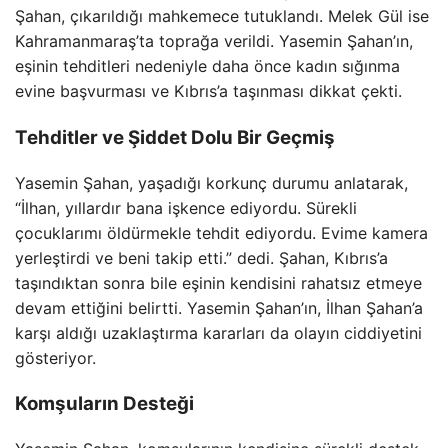
Şahan, çıkarıldığı mahkemece tutuklandı. Melek Gül ise
Kahramanmaraş’ta toprağa verildi. Yasemin Şahan’ın,
eşinin tehditleri nedeniyle daha önce kadın sığınma
evine başvurması ve Kıbrıs’a taşınması dikkat çekti.
Tehditler ve Şiddet Dolu Bir Geçmiş
Yasemin Şahan, yaşadığı korkunç durumu anlatarak,
“İlhan, yıllardır bana işkence ediyordu. Sürekli
çocuklarımı öldürmekle tehdit ediyordu. Evime kamera
yerleştirdi ve beni takip etti.” dedi. Şahan, Kıbrıs’a
taşındıktan sonra bile eşinin kendisini rahatsız etmeye
devam ettiğini belirtti. Yasemin Şahan’ın, İlhan Şahan’a
karşı aldığı uzaklaştırma kararları da olayın ciddiyetini
gösteriyor.
Komşuların Desteği