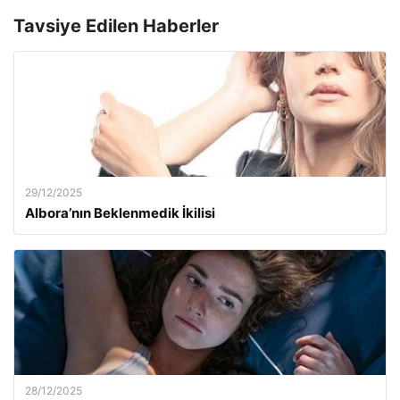
Tavsiye Edilen Haberler
29/12/2025
Albora’nın Beklenmedik İkilisi
28/12/2025