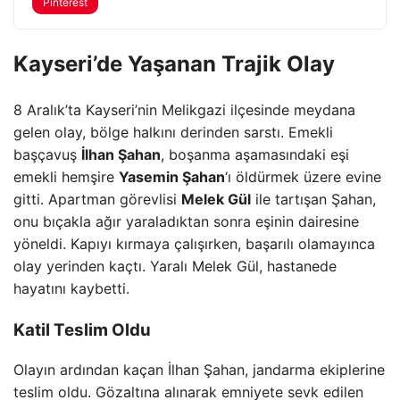
Pinterest
Kayseri’de Yaşanan Trajik Olay
8 Aralık’ta Kayseri’nin Melikgazi ilçesinde meydana
gelen olay, bölge halkını derinden sarstı. Emekli
başçavuş
İlhan Şahan
, boşanma aşamasındaki eşi
emekli hemşire
Yasemin Şahan
‘ı öldürmek üzere evine
gitti. Apartman görevlisi
Melek Gül
ile tartışan Şahan,
onu bıçakla ağır yaraladıktan sonra eşinin dairesine
yöneldi. Kapıyı kırmaya çalışırken, başarılı olamayınca
olay yerinden kaçtı. Yaralı Melek Gül, hastanede
hayatını kaybetti.
Katil Teslim Oldu
Olayın ardından kaçan İlhan Şahan, jandarma ekiplerine
teslim oldu. Gözaltına alınarak emniyete sevk edilen