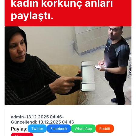
kadın korkunç anları
paylaştı.
admin
•
13.12.2025 04:46
•
Güncellendi: 13.12.2025 04:46
Paylaş:
Twitter
Facebook
WhatsApp
Reddit