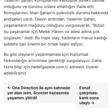
Yasemin Şahan, komşularının kendisine sürekli destek
olduğunu ve durumu onlara anlattığını ifade etti.
Komşularının, İlhan Şahan’ın psikolojik durumu hakkında
endişeleri vardı. Olayın ardından, Yasemin Şahan,
yaşananların mağduru olduğunu vurgulayarak, “Bütün
bu yaşananlar için Melek Hanım ve ailesi adına çok
üzgünüm.” dedi. Bu trajik olay, kadınların maruz kaldığı
şiddete dair önemli bir örnek teşkil ediyor.
Bu gibi olayların yaşanmaması için toplumsal
farkındalığın artırılması gerektiği vurgulanıyor. Daha
fazla bilgi için hedefgazete.com.tr adresini ziyaret
edebilirsiniz.
← One Direction ile aynı sahnede
Esnaf
yer alan isim, Scooter kazasında
çatışması
yaşamını yitirdi!
kanlı sona
ulaştı →