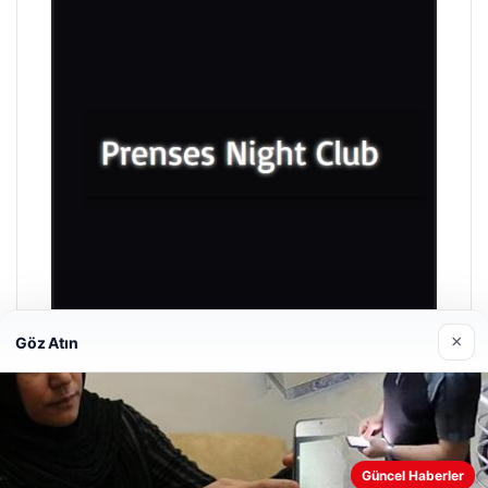
×
Göz Atın
Prenses Night Club
29/04/2026
Güncel Haberler