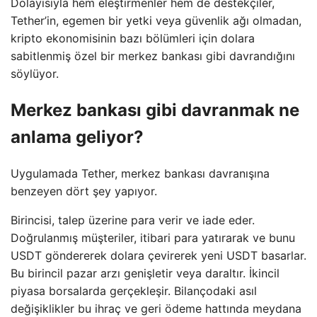
Dolayısıyla hem eleştirmenler hem de destekçiler,
Tether’in, egemen bir yetki veya güvenlik ağı olmadan,
kripto ekonomisinin bazı bölümleri için dolara
sabitlenmiş özel bir merkez bankası gibi davrandığını
söylüyor.
Merkez bankası gibi davranmak ne
anlama geliyor?
Uygulamada Tether, merkez bankası davranışına
benzeyen dört şey yapıyor.
Birincisi, talep üzerine para verir ve iade eder.
Doğrulanmış müşteriler, itibari para yatırarak ve bunu
USDT göndererek dolara çevirerek yeni USDT basarlar.
Bu birincil pazar arzı genişletir veya daraltır. İkincil
piyasa borsalarda gerçekleşir. Bilançodaki asıl
değişiklikler bu ihraç ve geri ödeme hattında meydana