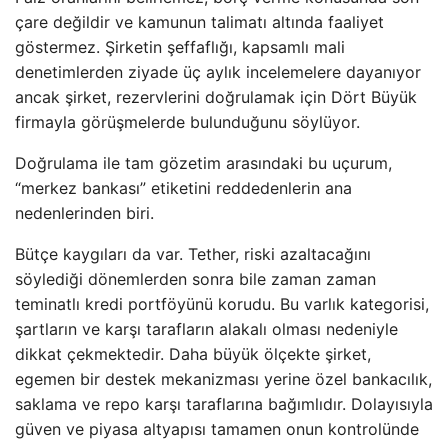
çare değildir ve kamunun talimatı altında faaliyet
göstermez. Şirketin şeffaflığı, kapsamlı mali
denetimlerden ziyade üç aylık incelemelere dayanıyor
ancak şirket, rezervlerini doğrulamak için Dört Büyük
firmayla görüşmelerde bulunduğunu söylüyor.
Doğrulama ile tam gözetim arasındaki bu uçurum,
“merkez bankası” etiketini reddedenlerin ana
nedenlerinden biri.
Bütçe kaygıları da var. Tether, riski azaltacağını
söylediği dönemlerden sonra bile zaman zaman
teminatlı kredi portföyünü korudu. Bu varlık kategorisi,
şartların ve karşı tarafların alakalı olması nedeniyle
dikkat çekmektedir. Daha büyük ölçekte şirket,
egemen bir destek mekanizması yerine özel bankacılık,
saklama ve repo karşı taraflarına bağımlıdır. Dolayısıyla
güven ve piyasa altyapısı tamamen onun kontrolünde