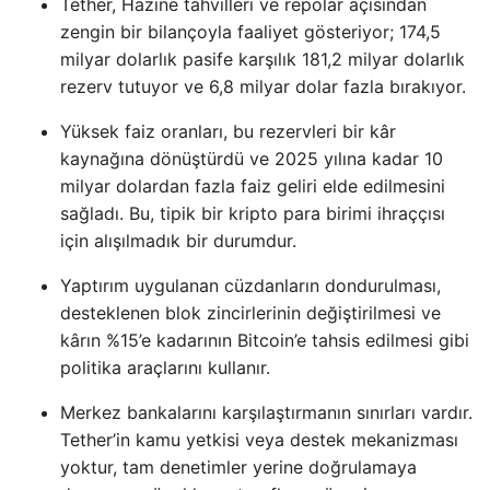
Tether, Hazine tahvilleri ve repolar açısından
zengin bir bilançoyla faaliyet gösteriyor; 174,5
milyar dolarlık pasife karşılık 181,2 milyar dolarlık
rezerv tutuyor ve 6,8 milyar dolar fazla bırakıyor.
Yüksek faiz oranları, bu rezervleri bir kâr
kaynağına dönüştürdü ve 2025 yılına kadar 10
milyar dolardan fazla faiz geliri elde edilmesini
sağladı. Bu, tipik bir kripto para birimi ihraççısı
için alışılmadık bir durumdur.
Yaptırım uygulanan cüzdanların dondurulması,
desteklenen blok zincirlerinin değiştirilmesi ve
kârın %15’e kadarının Bitcoin’e tahsis edilmesi gibi
politika araçlarını kullanır.
Merkez bankalarını karşılaştırmanın sınırları vardır.
Tether’in kamu yetkisi veya destek mekanizması
yoktur, tam denetimler yerine doğrulamaya