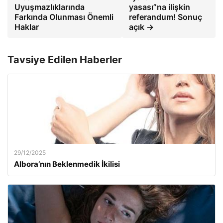
Uyuşmazlıklarında
yasası”na ilişkin
Farkında Olunması Önemli
referandum! Sonuç
Haklar
açık →
Tavsiye Edilen Haberler
29/12/2025
Albora’nın Beklenmedik İkilisi