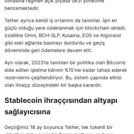
olmasına rağmen açık piyasa tarzı yönetime
benzemektedir.
Tether ayrıca kendi iş ortamını da tanımlar. İşin en
güçlü olduğu yere odaklanmak için blockchain ekledi;
özellikle Omni, BCH-SLP, Kusama, EOS ve Algorand
gibi eski ağlarda basmayı durdurdu ve geçiş
döneminde geri ödemelere devam etti.
Ayrı olarak, 2023’te tanıtılan bir politika olan Bitcoin’e
elde edilen işletme kârının %15’ine kadar tahsis ederek
rezervlerini çeşitlendiriyor. Bu, sistem çapında etkisi
olan ihraççı düzeyindeki bir başka karardır.
Stablecoin ihraççısından altyapı
sağlayıcısına
Geçtiğimiz 18 ay boyunca Tether, tek tokenli bir