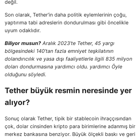
değil.
Son olarak, Tether’in daha politik eylemlerinin çoğu,
yaptırıma tabi adreslerin dondurulması gibi öncelikle
uyum odaklıdır.
Biliyor musun?
Aralık 2023’te Tether, 45 yargı
bölgesindeki 140’tan fazla emniyet teşkilatının
dolandırıcılık ve yasa dışı faaliyetlerle ilgili 835 milyon
doları dondurmasına yardımcı oldu.
yardımcı
Öyle
olduğunu söyledi.
Tether büyük resmin neresinde yer
alıyor?
Sonuç olarak Tether, tipik bir stablecoin ihraççısından
çok, dolar cinsinden kripto para birimlerine adanmış bir
merkez bankasına benziyor. Büyük ölçekli baskı ve geri