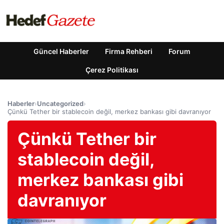
Güncel Haberler
Firma Rehberi
Forum
Çerez Politikası
Haberler
›
Uncategorized
›
Çünkü Tether bir stablecoin değil, merkez bankası gibi davranıyor
Çünkü Tether bir
stablecoin değil,
merkez bankası gibi
davranıyor