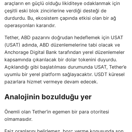
araçların en güçlü olduğu likiditeye odaklanmak için
çeşitli eski blok zincirlerine verdiği desteği de
durdurdu. Bu, ekosistem çapında etkisi olan bir ağ
operasyonları kararıdır.
Tether, ABD pazarını doğrudan hedeflemek için USAT
(USAT) adında, ABD düzenlemelerine tabi olacak ve
Anchorage Digital Bank tarafından yerel düzenlemeler
kapsamında çıkarılacak bir dolar tokenini duyurdu.
Açıklandığı gibi başlatılması durumunda USAT, Tether’e
uyumlu bir yerel platform sağlayacaktır. USDT küresel
pazarlara hizmet vermeye devam edecek.
Analojinin bozulduğu yer
Önemli olan Tether’in egemen bir para otoritesi
olmamasıdır.
Faiz oranlarını belirlemez, borç verme konusunda son