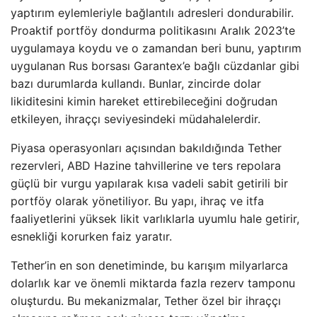
yaptırım eylemleriyle bağlantılı adresleri dondurabilir.
Proaktif portföy dondurma politikasını Aralık 2023’te
uygulamaya koydu ve o zamandan beri bunu, yaptırım
uygulanan Rus borsası Garantex’e bağlı cüzdanlar gibi
bazı durumlarda kullandı. Bunlar, zincirde dolar
likiditesini kimin hareket ettirebileceğini doğrudan
etkileyen, ihraççı seviyesindeki müdahalelerdir.
Piyasa operasyonları açısından bakıldığında Tether
rezervleri, ABD Hazine tahvillerine ve ters repolara
güçlü bir vurgu yapılarak kısa vadeli sabit getirili bir
portföy olarak yönetiliyor. Bu yapı, ihraç ve itfa
faaliyetlerini yüksek likit varlıklarla uyumlu hale getirir,
esnekliği korurken faiz yaratır.
Tether’in en son denetiminde, bu karışım milyarlarca
dolarlık kar ve önemli miktarda fazla rezerv tamponu
oluşturdu. Bu mekanizmalar, Tether özel bir ihraççı