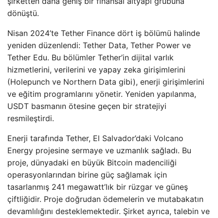
şirketten daha geniş bir finansal altyapı grubuna
dönüştü.
Nisan 2024’te Tether Finance dört iş bölümü halinde
yeniden düzenlendi: Tether Data, Tether Power ve
Tether Edu. Bu bölümler Tether’in dijital varlık
hizmetlerini, verilerini ve yapay zeka girişimlerini
(Holepunch ve Northern Data gibi), enerji girişimlerini
ve eğitim programlarını yönetir. Yeniden yapılanma,
USDT basmanın ötesine geçen bir stratejiyi
resmileştirdi.
Enerji tarafında Tether, El Salvador’daki Volcano
Energy projesine sermaye ve uzmanlık sağladı. Bu
proje, dünyadaki en büyük Bitcoin madenciliği
operasyonlarından birine güç sağlamak için
tasarlanmış 241 megawatt’lık bir rüzgar ve güneş
çiftliğidir. Proje doğrudan ödemelerin ve mutabakatın
devamlılığını desteklemektedir. Şirket ayrıca, talebin ve