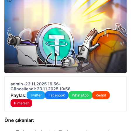
admin
•
23.11.2025 19:56
•
Güncellendi: 23.11.2025 19:56
Paylaş:
Twitter
Facebook
WhatsApp
Reddit
Pinterest
Öne çıkanlar: