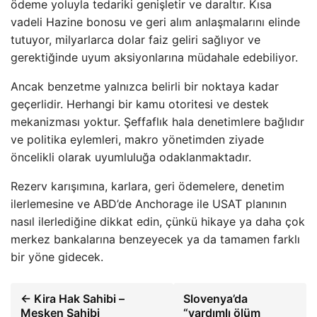
ödeme yoluyla tedariki genişletir ve daraltır. Kısa
vadeli Hazine bonosu ve geri alım anlaşmalarını elinde
tutuyor, milyarlarca dolar faiz geliri sağlıyor ve
gerektiğinde uyum aksiyonlarına müdahale edebiliyor.
Ancak benzetme yalnızca belirli bir noktaya kadar
geçerlidir. Herhangi bir kamu otoritesi ve destek
mekanizması yoktur. Şeffaflık hala denetimlere bağlıdır
ve politika eylemleri, makro yönetimden ziyade
öncelikli olarak uyumluluğa odaklanmaktadır.
Rezerv karışımına, karlara, geri ödemelere, denetim
ilerlemesine ve ABD’de Anchorage ile USAT planının
nasıl ilerlediğine dikkat edin, çünkü hikaye ya daha çok
merkez bankalarına benzeyecek ya da tamamen farklı
bir yöne gidecek.
← Kira Hak Sahibi –
Slovenya’da
Mesken Sahibi
“yardımlı ölüm