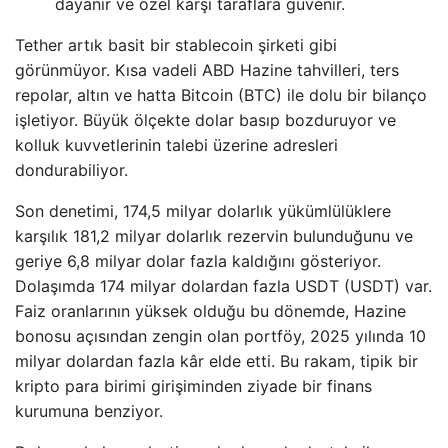
dayanır ve özel karşı taraflara güvenir.
Tether artık basit bir stablecoin şirketi gibi
görünmüyor. Kısa vadeli ABD Hazine tahvilleri, ters
repolar, altın ve hatta Bitcoin (BTC) ile dolu bir bilanço
işletiyor. Büyük ölçekte dolar basıp bozduruyor ve
kolluk kuvvetlerinin talebi üzerine adresleri
dondurabiliyor.
Son denetimi, 174,5 milyar dolarlık yükümlülüklere
karşılık 181,2 milyar dolarlık rezervin bulunduğunu ve
geriye 6,8 milyar dolar fazla kaldığını gösteriyor.
Dolaşımda 174 milyar dolardan fazla USDT (USDT) var.
Faiz oranlarının yüksek olduğu bu dönemde, Hazine
bonosu açısından zengin olan portföy, 2025 yılında 10
milyar dolardan fazla kâr elde etti. Bu rakam, tipik bir
kripto para birimi girişiminden ziyade bir finans
kurumuna benziyor.