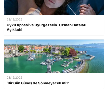
28/12/2025
Uyku Apnesi ve Uyurgezerlik: Uzman Hataları
Açıkladı!
28/12/2025
‘Bir Gün Güneş de Sönmeyecek mi?’