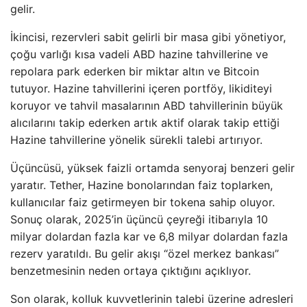
gelir.
İkincisi, rezervleri sabit gelirli bir masa gibi yönetiyor,
çoğu varlığı kısa vadeli ABD hazine tahvillerine ve
repolara park ederken bir miktar altın ve Bitcoin
tutuyor. Hazine tahvillerini içeren portföy, likiditeyi
koruyor ve tahvil masalarının ABD tahvillerinin büyük
alıcılarını takip ederken artık aktif olarak takip ettiği
Hazine tahvillerine yönelik sürekli talebi artırıyor.
Üçüncüsü, yüksek faizli ortamda senyoraj benzeri gelir
yaratır. Tether, Hazine bonolarından faiz toplarken,
kullanıcılar faiz getirmeyen bir tokena sahip oluyor.
Sonuç olarak, 2025’in üçüncü çeyreği itibarıyla 10
milyar dolardan fazla kar ve 6,8 milyar dolardan fazla
rezerv yaratıldı. Bu gelir akışı “özel merkez bankası”
benzetmesinin neden ortaya çıktığını açıklıyor.
Son olarak, kolluk kuvvetlerinin talebi üzerine adresleri