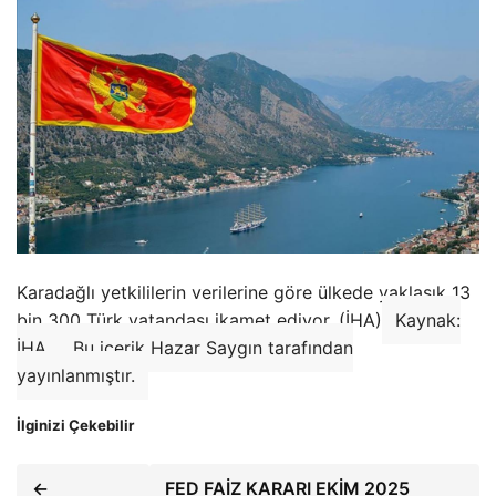
Karadağlı yetkililerin verilerine göre ülkede yaklaşık 13
bin 300 Türk vatandaşı ikamet ediyor. (İHA)
Kaynak:
İHA
Bu içerik Hazar Saygın tarafından
yayınlanmıştır.
İlginizi Çekebilir
←
FED FAİZ KARARI EKİM 2025