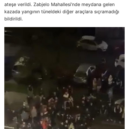
ateşe verildi. Zabjelo Mahallesi’nde meydana gelen
kazada yangının tüneldeki diğer araçlara sıçramadığı
bildirildi.