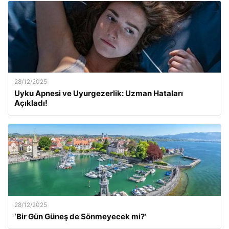
28/12/2025
Uyku Apnesi ve Uyurgezerlik: Uzman Hataları
Açıkladı!
28/12/2025
‘Bir Gün Güneş de Sönmeyecek mi?’