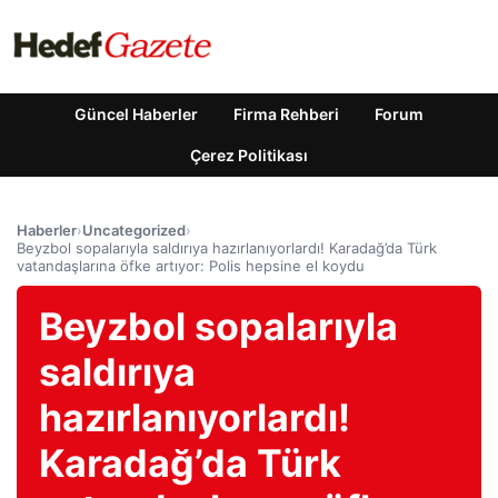
Güncel Haberler
Firma Rehberi
Forum
Çerez Politikası
Haberler
›
Uncategorized
›
Beyzbol sopalarıyla saldırıya hazırlanıyorlardı! Karadağ’da Türk
vatandaşlarına öfke artıyor: Polis hepsine el koydu
Beyzbol sopalarıyla
saldırıya
hazırlanıyorlardı!
Karadağ’da Türk