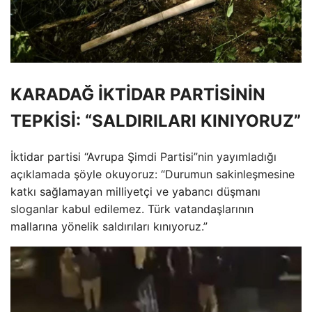
KARADAĞ İKTİDAR PARTİSİNİN
TEPKİSİ: “SALDIRILARI KINIYORUZ”
İktidar partisi “Avrupa Şimdi Partisi”nin yayımladığı
açıklamada şöyle okuyoruz: “Durumun sakinleşmesine
katkı sağlamayan milliyetçi ve yabancı düşmanı
sloganlar kabul edilemez. Türk vatandaşlarının
mallarına yönelik saldırıları kınıyoruz.”