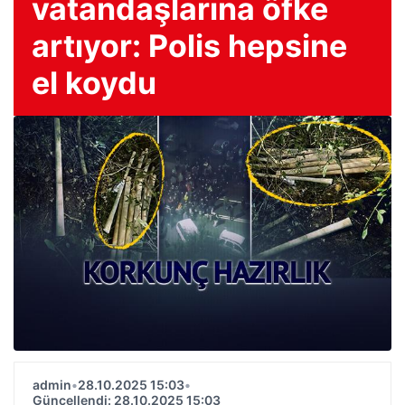
vatandaşlarına öfke
artıyor: Polis hepsine
el koydu
admin
•
28.10.2025 15:03
•
Güncellendi: 28.10.2025 15:03