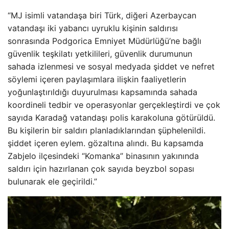
“MJ isimli vatandaşa biri Türk, diğeri Azerbaycan
vatandaşı iki yabancı uyruklu kişinin saldırısı
sonrasında Podgorica Emniyet Müdürlüğü’ne bağlı
güvenlik teşkilatı yetkilileri, güvenlik durumunun
sahada izlenmesi ve sosyal medyada şiddet ve nefret
söylemi içeren paylaşımlara ilişkin faaliyetlerin
yoğunlaştırıldığı duyurulması kapsamında sahada
koordineli tedbir ve operasyonlar gerçekleştirdi ve çok
sayıda Karadağ vatandaşı polis karakoluna götürüldü.
Bu kişilerin bir saldırı planladıklarından şüphelenildi.
şiddet içeren eylem. gözaltına alındı. Bu kapsamda
Zabjelo ilçesindeki “Komanka” binasının yakınında
saldırı için hazırlanan çok sayıda beyzbol sopası
bulunarak ele geçirildi.”