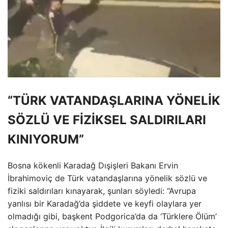
“TÜRK VATANDAŞLARINA YÖNELİK
SÖZLÜ VE FİZİKSEL SALDIRILARI
KINIYORUM”
Bosna kökenli Karadağ Dışişleri Bakanı Ervin
İbrahimoviç de Türk vatandaşlarına yönelik sözlü ve
fiziki saldırıları kınayarak, şunları söyledi: “Avrupa
yanlısı bir Karadağ’da şiddete ve keyfi olaylara yer
olmadığı gibi, başkent Podgorica’da da ‘Türklere Ölüm’