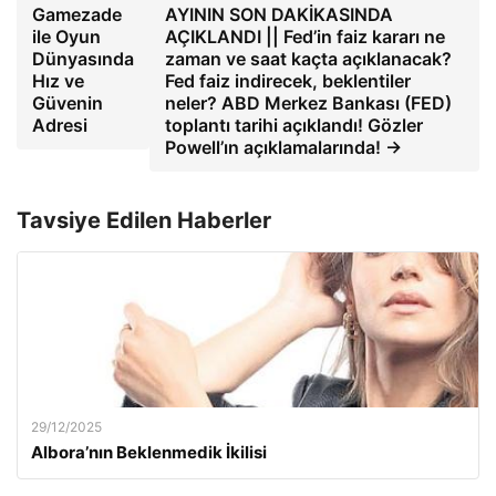
Gamezade
AYININ SON DAKİKASINDA
ile Oyun
AÇIKLANDI || Fed’in faiz kararı ne
Dünyasında
zaman ve saat kaçta açıklanacak?
Hız ve
Fed faiz indirecek, beklentiler
Güvenin
neler? ABD Merkez Bankası (FED)
Adresi
toplantı tarihi açıklandı! Gözler
Powell’ın açıklamalarında! →
Tavsiye Edilen Haberler
29/12/2025
Albora’nın Beklenmedik İkilisi