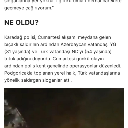
sloganlarına yer yoktur. İlgili kurumları derhal harekete
geçmeye çağırıyorum.”
NE OLDU?
Karadağ polisi, Cumartesi akşamı meydana gelen
bıçaklı saldırının ardından Azerbaycan vatandaşı YG
(31 yaşında) ve Türk vatandaşı ND’yi (54 yaşında)
tutukladığını duyurdu. Cumartesi günkü olayın
ardından polis kent genelinde operasyonlar düzenledi.
Podgorica’da toplanan yerel halk, Türk vatandaşlarına
yönelik saldırgan sloganlar attı.