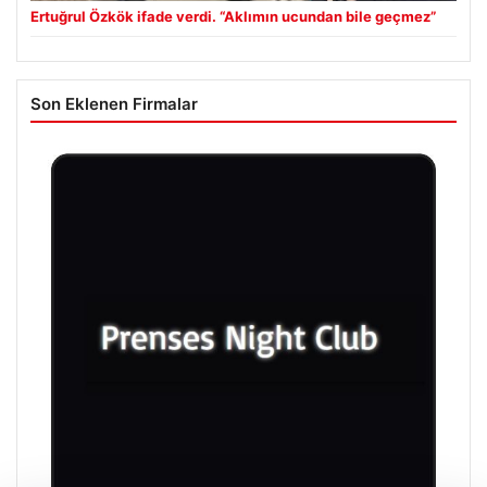
Ertuğrul Özkök ifade verdi. “Aklımın ucundan bile geçmez”
Son Eklenen Firmalar