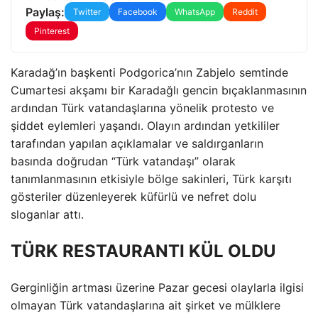
Paylaş:
Twitter
Facebook
WhatsApp
Reddit
Pinterest
Karadağ’ın başkenti Podgorica’nın Zabjelo semtinde
Cumartesi akşamı bir Karadağlı gencin bıçaklanmasının
ardından Türk vatandaşlarına yönelik protesto ve
şiddet eylemleri yaşandı. Olayın ardından yetkililer
tarafından yapılan açıklamalar ve saldırganların
basında doğrudan “Türk vatandaşı” olarak
tanımlanmasının etkisiyle bölge sakinleri, Türk karşıtı
gösteriler düzenleyerek küfürlü ve nefret dolu
sloganlar attı.
TÜRK RESTAURANTI KÜL OLDU
Gerginliğin artması üzerine Pazar gecesi olaylarla ilgisi
olmayan Türk vatandaşlarına ait şirket ve mülklere