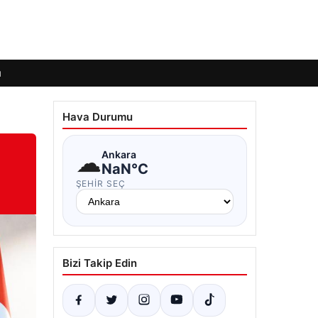
ı
Hava Durumu
☁
Ankara
NaN°C
ŞEHIR SEÇ
Bizi Takip Edin