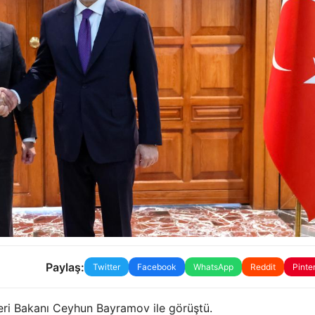
Paylaş:
Twitter
Facebook
WhatsApp
Reddit
Pinte
leri Bakanı Ceyhun Bayramov ile görüştü.