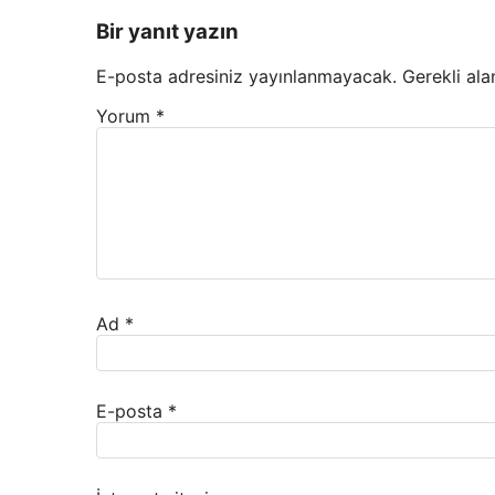
Bir yanıt yazın
E-posta adresiniz yayınlanmayacak.
Gerekli ala
Yorum
*
Ad
*
E-posta
*