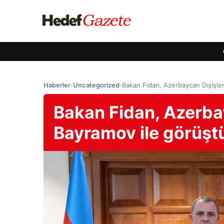
Haberler
›
Uncategorized
›
Bakan Fidan, Azerbaycan Dışişler
Bakan Fidan, Azerbay
Bayramov ile görüşt