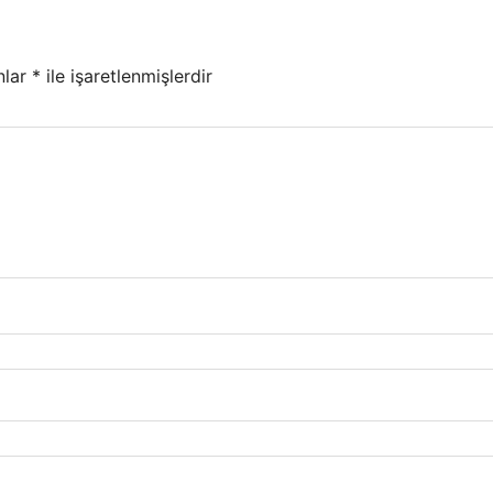
nlar
*
ile işaretlenmişlerdir