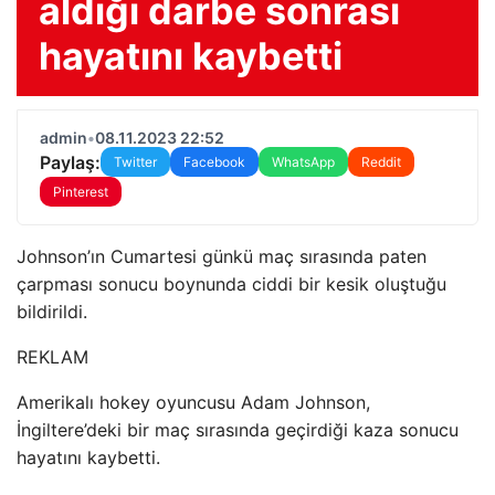
aldığı darbe sonrası
hayatını kaybetti
admin
•
08.11.2023 22:52
Paylaş:
Twitter
Facebook
WhatsApp
Reddit
Pinterest
Johnson’ın Cumartesi günkü maç sırasında paten
çarpması sonucu boynunda ciddi bir kesik oluştuğu
bildirildi.
REKLAM
Amerikalı hokey oyuncusu Adam Johnson,
İngiltere’deki bir maç sırasında geçirdiği kaza sonucu
hayatını kaybetti.