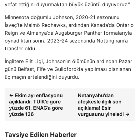
vefat ettiğini duyurmaktan büyük üzüntü duyuyoruz.”
Minnesota doğumlu Johnson, 2020-21 sezonunu
İsveç’te Malmö Redhawks, ardından Kanada’da Ontario
Reign ve Almanya’da Augsburger Panther formalarıyla
oynadıktan sonra 2023-24 sezonunda Nottingham’a
transfer oldu.
İngiltere Elit Ligi, Johnson’ın ölümünün ardından Pazar
günü Belfast, Fife ve Guildford’da yapılması planlanan
üç maçın ertelendiğini duyurdu.
← Ekim ayı enflasyonu
Netanyahu’dan
açıklandı: TÜİK’e göre
ateşkesle ilgili son
yüzde 61, ENAG’a göre
açıklama! Esir
yüzde 126
vurgusunu yineledi →
Tavsiye Edilen Haberler