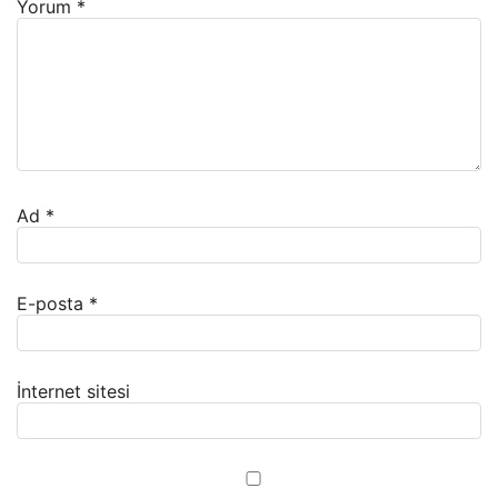
Yorum
*
Ad
*
E-posta
*
İnternet sitesi