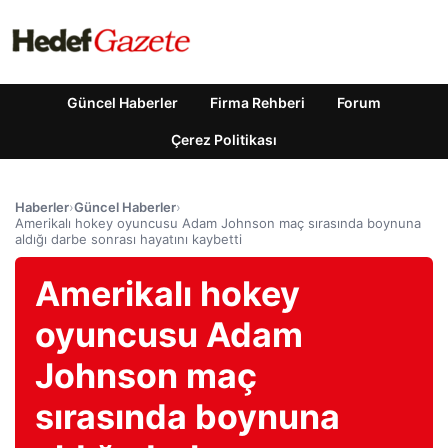
Güncel Haberler
Firma Rehberi
Forum
Çerez Politikası
Haberler
›
Güncel Haberler
›
Amerikalı hokey oyuncusu Adam Johnson maç sırasında boynuna
aldığı darbe sonrası hayatını kaybetti
Amerikalı hokey
oyuncusu Adam
Johnson maç
sırasında boynuna