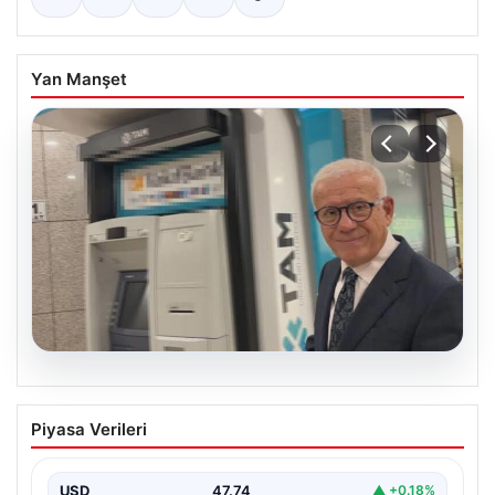
Yan Manşet
06.08.2026
Ertuğrul Özkök ifade verdi. “Aklımın
Piyasa Verileri
ucundan bile geçmez”
USD
47.74
▲ +0.18%