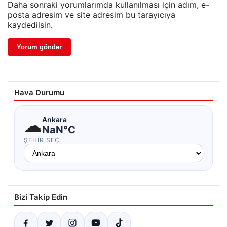
Daha sonraki yorumlarımda kullanılması için adım, e-
posta adresim ve site adresim bu tarayıcıya
kaydedilsin.
Hava Durumu
☁
Ankara
NaN°C
ŞEHIR SEÇ
Bizi Takip Edin