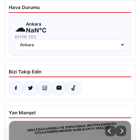
Hava Durumu
☁
Ankara
NaN°C
ŞEHIR SEÇ
Bizi Takip Edin
Yan Manşet