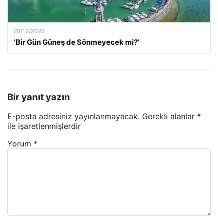
28/12/2025
‘Bir Gün Güneş de Sönmeyecek mi?’
Bir yanıt yazın
E-posta adresiniz yayınlanmayacak.
Gerekli alanlar
*
ile işaretlenmişlerdir
Yorum
*