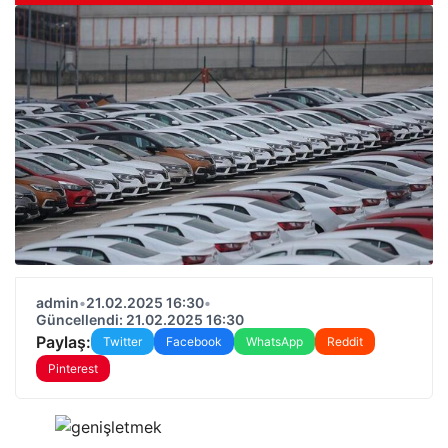
admin
•
21.02.2025 16:30
•
Güncellendi: 21.02.2025 16:30
Paylaş:
Twitter
Facebook
WhatsApp
Reddit
Pinterest