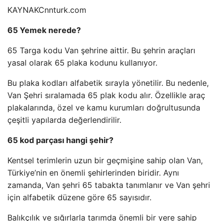
KAYNAK
Cnnturk.com
65 Yemek nerede?
65 Targa kodu Van şehrine aittir. Bu şehrin araçları
yasal olarak 65 plaka kodunu kullanıyor.
Bu plaka kodları alfabetik sırayla yönetilir. Bu nedenle,
Van Şehri sıralamada 65 plak kodu alır. Özellikle araç
plakalarında, özel ve kamu kurumları doğrultusunda
çeşitli yapılarda değerlendirilir.
65 kod parçası hangi şehir?
Kentsel terimlerin uzun bir geçmişine sahip olan Van,
Türkiye’nin en önemli şehirlerinden biridir. Aynı
zamanda, Van şehri 65 tabakta tanımlanır ve Van şehri
için alfabetik düzene göre 65 sayısıdır.
Balıkçılık ve sığırlarla tarımda önemli bir yere sahip