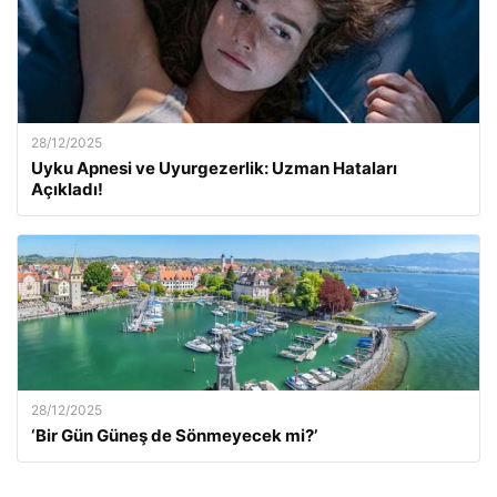
28/12/2025
Uyku Apnesi ve Uyurgezerlik: Uzman Hataları
Açıkladı!
28/12/2025
‘Bir Gün Güneş de Sönmeyecek mi?’