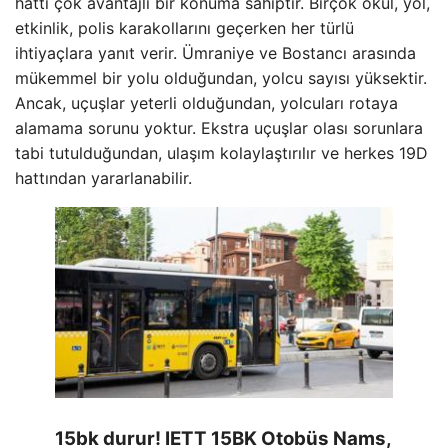
hattı çok avantajlı bir konuma sahiptir. Birçok okul, yol,
etkinlik, polis karakollarını geçerken her türlü
ihtiyaçlara yanıt verir. Ümraniye ve Bostancı arasında
mükemmel bir yolu olduğundan, yolcu sayısı yüksektir.
Ancak, uçuşlar yeterli olduğundan, yolcuları rotaya
alamama sorunu yoktur. Ekstra uçuşlar olası sorunlara
tabi tutulduğundan, ulaşım kolaylaştırılır ve herkes 19D
hattından yararlanabilir.
15bk durur! IETT 15BK Otobüs Nams,