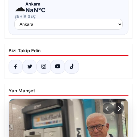
☁
Ankara
NaN°C
ŞEHIR SEÇ
Bizi Takip Edin
Yan Manşet