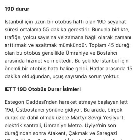
19D durur
İstanbul için uzun bir otobüs hattı olan 19D seyahat
süresi ortalama 55 dakika gerektirir. Bununla birlikte,
trafiğe, yolcu sayısına ve zamana bağlı olarak zamanı
arttırmak ve azaltmak mümkündür. Toplam 45 durağı
olan bu otobüs genellikle Ümraniye ve Bostancı
arasında hizmet vermektedir. Bu şekilde İstanbul için
önemli bir otobüs hattı haline geldi. Hatlar arasında 15
dakika olduğundan, uçuş sayısında sorun yoktur.
IETT 19D Otobüs Durar İsimleri
Estegon Caddesi’nden hareket etmeye başlayan Iett
19d, Üstbostancı yönüne gidiyor. Bu arada, birçok
durak da dahil olmak üzere Martyr Sevgi Yeşilyurt,
elektrik santrali, Ümraniye Metro. Üyiye’nin son
durağından sonra Atakent, Çakmak ve Saregazi