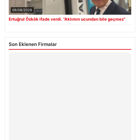
06/08/2026
Ertuğrul Özkök ifade verdi. “Aklımın ucundan bile geçmez”
Son Eklenen Firmalar