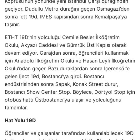
Köprüsü’nün yönünde yeni İstanbul Çarşı durağından
geçiyor. Dudullu Metro durağını geçen Osmagazi’den
sonra Iett 19d, IMES kapısından sonra Kemalpaşa’ya
taşınır.
ETHT 19D’nin yolculuğu Cemile Besler İlköğretim
Okulu, Akyazı Caddesi ve Gümrük Üst Kapısı olarak
devam ediyor. Garajdan sonra, öğrencileri kullanmak
için Anadolu İlköğretim Okulu ve Hasan Leyli İlköğretim
Okulu’ndan geçer. Bazı duraklardan sonra Içerenkör’e
gelen Iject 19d, Bostancı’ya girdi. Bostancı
endüstrisinden sonra Sapak, Konak Street durur,
Bostancı Show Center Stop. Böylece, Dörtyol Stop için
otobüs hattı Üstbostancı’ya ulaşır ve yolculuğunu
tamamlar.
Hat Yolu 19D
Öğrenciler ve çalışanlar tarafından kullanılabilecek 19D