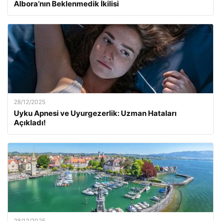
Albora’nın Beklenmedik İkilisi
28/12/2025
Uyku Apnesi ve Uyurgezerlik: Uzman Hataları
Açıkladı!
28/12/2025