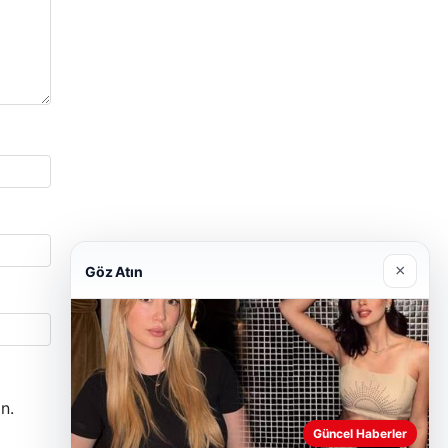
×
Göz Atın
n.
Güncel Haberler