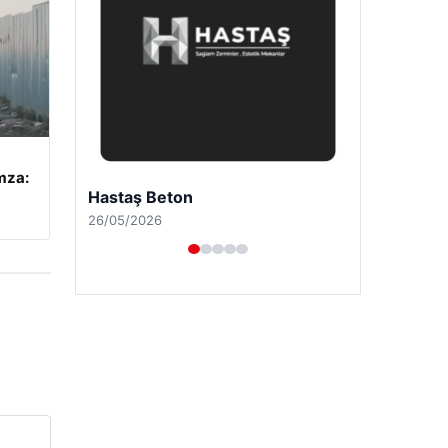
mza:
Prenses Night Club
29/04/2026