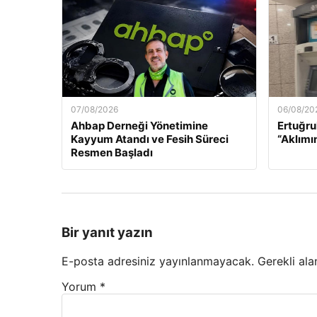
07/08/2026
06/08/20
Ahbap Derneği Yönetimine
Ertuğru
Kayyum Atandı ve Fesih Süreci
“Aklımı
Resmen Başladı
Bir yanıt yazın
E-posta adresiniz yayınlanmayacak.
Gerekli ala
Yorum
*