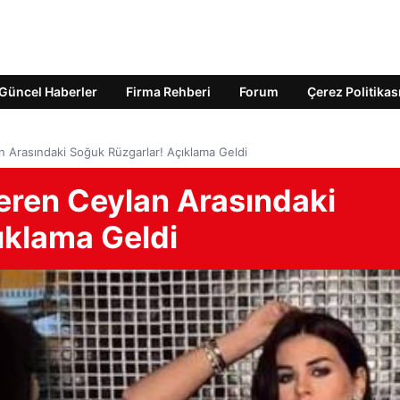
Güncel Haberler
Firma Rehberi
Forum
Çerez Politikas
n Arasındaki Soğuk Rüzgarlar! Açıklama Geldi
seren Ceylan Arasındaki
ıklama Geldi