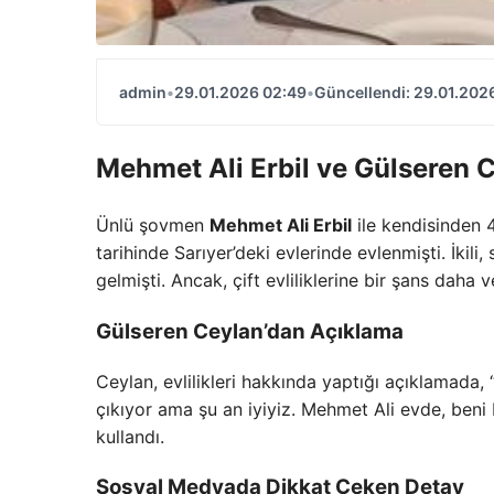
admin
•
29.01.2026 02:49
•
Güncellendi: 29.01.202
Mehmet Ali Erbil ve Gülseren Ce
Ünlü şovmen
Mehmet Ali Erbil
ile kendisinden 
tarihinde Sarıyer’deki evlerinde evlenmişti. İki
gelmişti. Ancak, çift evliliklerine bir şans daha 
Gülseren Ceylan’dan Açıklama
Ceylan, evlilikleri hakkında yaptığı açıklamada, “
çıkıyor ama şu an iyiyiz. Mehmet Ali evde, beni bek
kullandı.
Sosyal Medyada Dikkat Çeken Detay