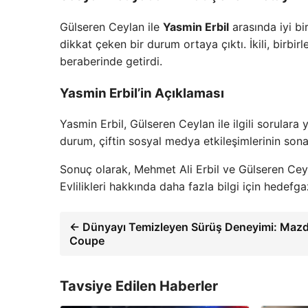
Gülseren Ceylan ile
Yasmin Erbil
arasında iyi bi
dikkat çeken bir durum ortaya çıktı. İkili, birbir
beraberinde getirdi.
Yasmin Erbil’in Açıklaması
Yasmin Erbil, Gülseren Ceylan ile ilgili sorulara
durum, çiftin sosyal medya etkileşimlerinin sona 
Sonuç olarak, Mehmet Ali Erbil ve Gülseren Ceylan
Evlilikleri hakkında daha fazla bilgi için hedefga
← Dünyayı Temizleyen Sürüş Deneyimi: Mazd
Coupe
Tavsiye Edilen Haberler