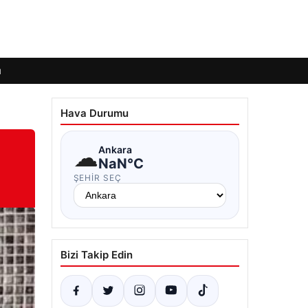
ı
Hava Durumu
☁
Ankara
NaN°C
ŞEHIR SEÇ
Bizi Takip Edin