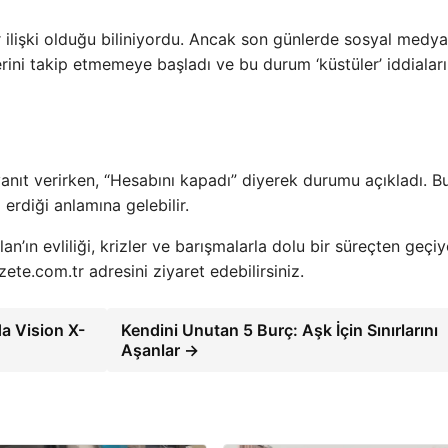
r ilişki olduğu biliniyordu. Ancak son günlerde sosyal medy
lerini takip etmemeye başladı ve bu durum ‘küstüler’ iddiaları
 yanıt verirken, “Hesabını kapadı” diyerek durumu açıkladı. B
erdiği anlamına gelebilir.
’ın evliliği, krizler ve barışmalarla dolu bir süreçten geçiy
zete.com.tr adresini ziyaret edebilirsiniz.
a Vision X-
Kendini Unutan 5 Burç: Aşk İçin Sınırlarını
Aşanlar →