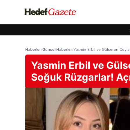
Haberler
›
Güncel Haberler
›
Yasmin Erbil ve Gülseren Ceyla
Yasmin Erbil ve Gül
Soğuk Rüzgarlar! Aç