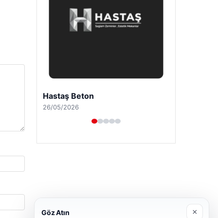
Prenses Night Club
29/04/2026
×
Göz Atın