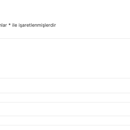
nlar
*
ile işaretlenmişlerdir