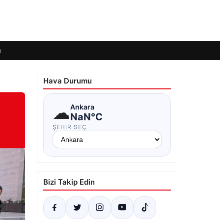
ı
Hava Durumu
☁
Ankara
NaN°C
ŞEHIR SEÇ
Bizi Takip Edin