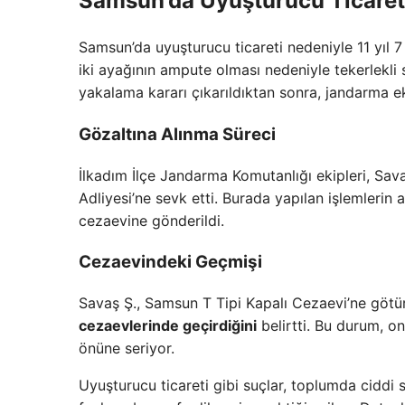
Samsun’da Uyuşturucu Ticare
Samsun’da uyuşturucu ticareti nedeniyle 11 yıl 7
iki ayağının ampute olması nedeniyle tekerlekli
yakalama kararı çıkarıldıktan sonra, jandarma ek
Gözaltına Alınma Süreci
İlkadım İlçe Jandarma Komutanlığı ekipleri, Sa
Adliyesi’ne sevk etti. Burada yapılan işlemlerin 
cezaevine gönderildi.
Cezaevindeki Geçmişi
Savaş Ş., Samsun T Tipi Kapalı Cezaevi’ne götü
cezaevlerinde geçirdiğini
belirtti. Bu durum, o
önüne seriyor.
Uyuşturucu ticareti gibi suçlar, toplumda ciddi