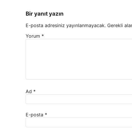
Bir yanıt yazın
E-posta adresiniz yayınlanmayacak.
Gerekli ala
Yorum
*
Ad
*
E-posta
*