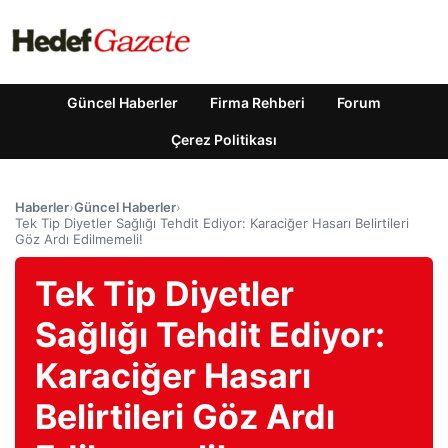
Güncel Haberler
Firma Rehberi
Forum
Çerez Politikası
Haberler
›
Güncel Haberler
›
Tek Tip Diyetler Sağlığı Tehdit Ediyor: Karaciğer Hasarı Belirtileri
Göz Ardı Edilmemeli!
Tek Tip Diyetler
Sağlığı Tehdit Ediyor:
Karaciğer Hasarı
Belirtileri Göz Ardı