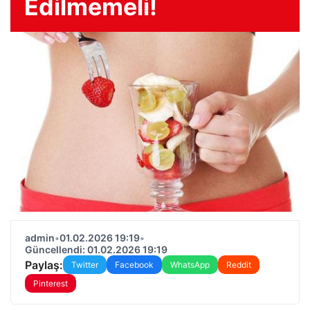
Edilmemeli!
admin
•
01.02.2026 19:19
•
Güncellendi: 01.02.2026 19:19
Paylaş:
Twitter
Facebook
WhatsApp
Reddit
Pinterest