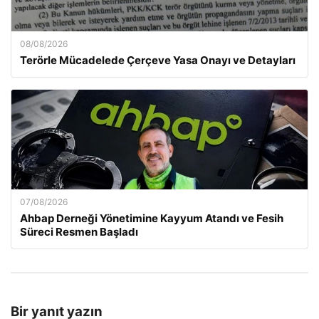
08/08/2026
Terörle Mücadelede Çerçeve Yasa Onayı ve Detayları
07/08/2026
Ahbap Derneği Yönetimine Kayyum Atandı ve Fesih
Süreci Resmen Başladı
Bir yanıt yazın