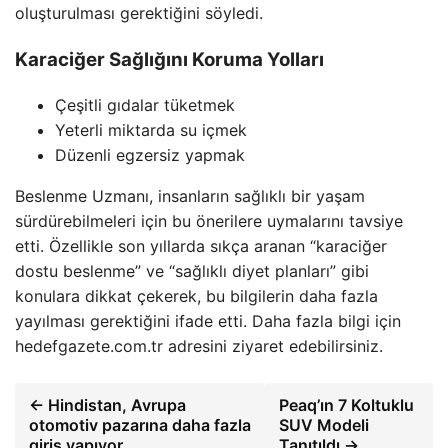
oluşturulması gerektiğini söyledi.
Karaciğer Sağlığını Koruma Yolları
Çeşitli gıdalar tüketmek
Yeterli miktarda su içmek
Düzenli egzersiz yapmak
Beslenme Uzmanı, insanların sağlıklı bir yaşam
sürdürebilmeleri için bu önerilere uymalarını tavsiye
etti. Özellikle son yıllarda sıkça aranan “karaciğer
dostu beslenme” ve “sağlıklı diyet planları” gibi
konulara dikkat çekerek, bu bilgilerin daha fazla
yayılması gerektiğini ifade etti. Daha fazla bilgi için
hedefgazete.com.tr adresini ziyaret edebilirsiniz.
← Hindistan, Avrupa
Peaq’ın 7 Koltuklu
otomotiv pazarına daha fazla
SUV Modeli
giriş yapıyor
Tanıtıldı →