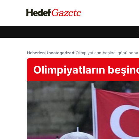
Haberler
›
Uncategorized
›
Olimpiyatların beşinci günü sona 
Olimpiyatların beşin