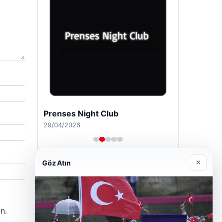
Prenses Night Club
29/04/2026
×
Göz Atın
n.