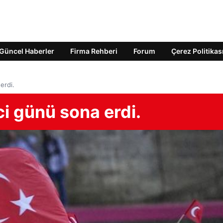
Güncel Haberler
Firma Rehberi
Forum
Çerez Politikas
erdi.
ci günü sona erdi.