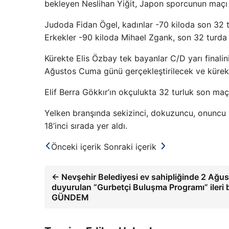
bekleyen Neslihan Yiğit, Japon sporcunun maçı
Judoda Fidan Ögel, kadınlar -70 kiloda son 32 t
Erkekler -90 kiloda Mihael Zgank, son 32 turda 
Kürekte Elis Özbay tek bayanlar C/D yarı finalin
Ağustos Cuma günü gerçekleştirilecek ve kürekçil
Elif Berra Gökkır’ın okçulukta 32 turluk son maç
Yelken branşında sekizinci, dokuzuncu, onuncu v
18’inci sırada yer aldı.
Önceki içerik
Sonraki içerik
← Nevşehir Belediyesi ev sahipliğinde 2 Ağu
duyurulan “Gurbetçi Buluşma Programı” ileri bi
GÜNDEM