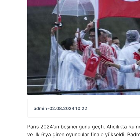
admin
•
02.08.2024 10:22
Paris 2024’ün beşinci günü geçti. Atıcılıkta Rü
ve ilk 6’ya giren oyuncular finale yükseldi. Ba