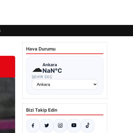
ı
Hava Durumu
☁
Ankara
NaN°C
ŞEHIR SEÇ
Bizi Takip Edin