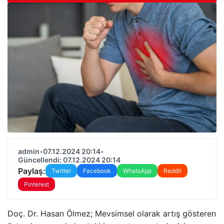
admin
•
07.12.2024 20:14
•
Güncellendi: 07.12.2024 20:14
Paylaş:
Twitter
Facebook
WhatsApp
Reddit
Pinterest
Doç. Dr. Hasan Ölmez; Mevsimsel olarak artış gösteren