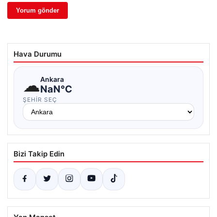
Hava Durumu
☁
Ankara
NaN°C
ŞEHIR SEÇ
Bizi Takip Edin