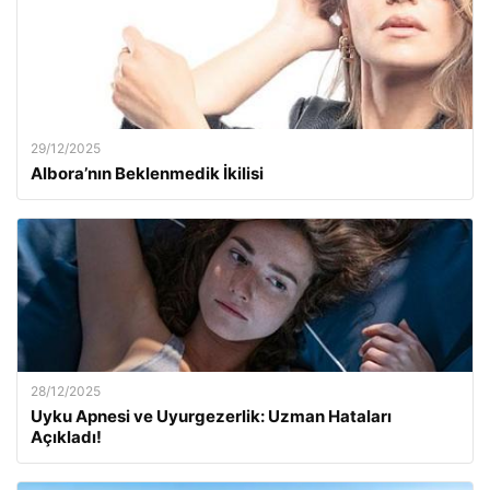
29/12/2025
Albora’nın Beklenmedik İkilisi
28/12/2025
Uyku Apnesi ve Uyurgezerlik: Uzman Hataları
Açıkladı!