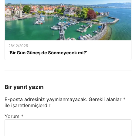
28/12/2025
‘Bir Gün Güneş de Sönmeyecek mi?’
Bir yanıt yazın
E-posta adresiniz yayınlanmayacak.
Gerekli alanlar
*
ile işaretlenmişlerdir
Yorum
*