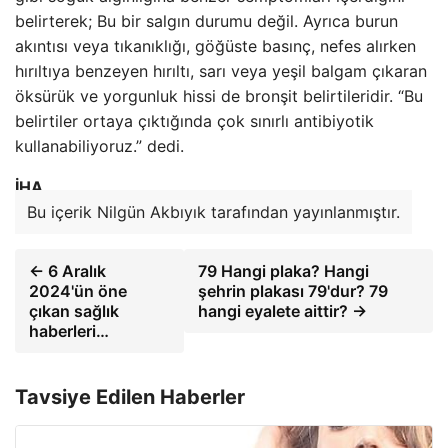
belirterek; Bu bir salgın durumu değil. Ayrıca burun
akıntısı veya tıkanıklığı, göğüste basınç, nefes alırken
hırıltıya benzeyen hırıltı, sarı veya yeşil balgam çıkaran
öksürük ve yorgunluk hissi de bronşit belirtileridir. “Bu
belirtiler ortaya çıktığında çok sınırlı antibiyotik
kullanabiliyoruz.” dedi.
İHA
Bu içerik Nilgün Akbıyık tarafından yayınlanmıştır.
← 6 Aralık
79 Hangi plaka? Hangi
2024'ün öne
şehrin plakası 79'dur? 79
çıkan sağlık
hangi eyalete aittir? →
haberleri…
Tavsiye Edilen Haberler