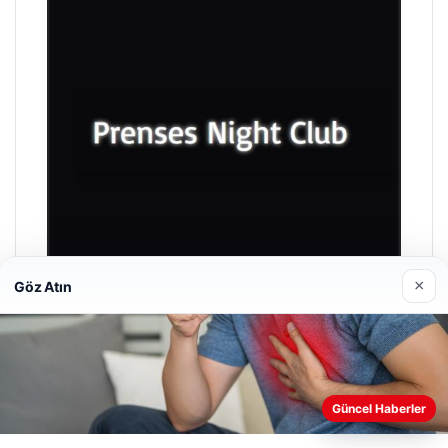
×
Göz Atın
Prenses Night Club
29/04/2026
Güncel Haberler
Web sitemizi nasıl kullandığınızı daha iyi anlayabilmek,
deneyiminizi kişiselleştirmek ve geliştirmek amacıyla çerezler