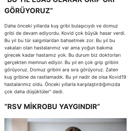
GÖRÜYORUZ”
Daha önceki yıllarda kuş gribi bulaşıcıydı ve domuz
gribi de devam ediyordu. Kovid çok büyük hasar verdi.
Bu yıl bu tür salgınlardan bahsetmek zor. Bu yıl bu
vakaları olan hastalarımız var ama yoğun bakıma
girecek kadar hastamız yok. Bu durum biz doktorları
gerçekten memnun ediyor. Bu yıl en çok grip gribini
görüyoruz. Domuz gribini ara sıra görüyoruz. Zaten
kuş gribine de rastlamadık. Bu yıl nadir de olsa Kovid19
hastalarımız oldu. Önceki yıllarla karşılaştırdığımızda
çok daha düşüktüler” dedi.
“RSV MİKROBU YAYGINDIR”