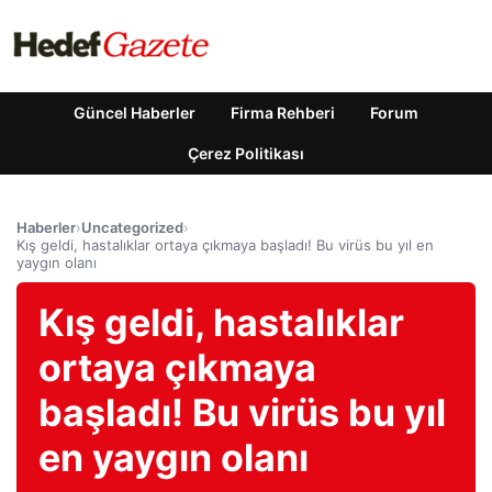
Güncel Haberler
Firma Rehberi
Forum
Çerez Politikası
Haberler
›
Uncategorized
›
Kış geldi, hastalıklar ortaya çıkmaya başladı! Bu virüs bu yıl en
yaygın olanı
Kış geldi, hastalıklar
ortaya çıkmaya
başladı! Bu virüs bu yıl
en yaygın olanı