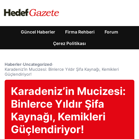
Güncel Haberler
Firma Rehberi
Forum
Çerez Politikası
Haberler
›
Uncategorized
›
Karadeniz’in Mucizesi: Binlerce Yıldır Şifa Kaynağı, Kemikleri
Güçlendiriyor!
Karadeniz’in Mucizesi:
Binlerce Yıldır Şifa
Kaynağı, Kemikleri
Güçlendiriyor!