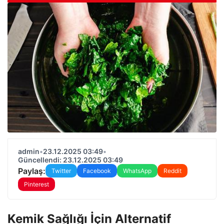
admin
•
23.12.2025 03:49
•
Güncellendi: 23.12.2025 03:49
Paylaş:
Twitter
Facebook
WhatsApp
Reddit
Pinterest
Kemik Sağlığı İçin Alternatif