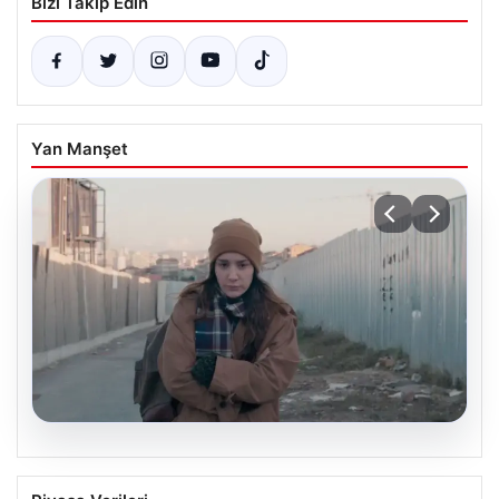
Bizi Takip Edin
Yan Manşet
05.08.2026
Türk Sinemasında Farklı Bir İmza: