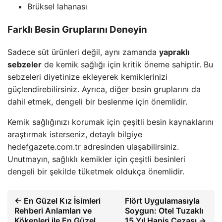
Brüksel lahanası
Farklı Besin Gruplarını Deneyin
Sadece süt ürünleri değil, aynı zamanda
yapraklı
sebzeler
de kemik sağlığı için kritik öneme sahiptir. Bu
sebzeleri diyetinize ekleyerek kemiklerinizi
güçlendirebilirsiniz. Ayrıca, diğer besin gruplarını da
dahil etmek, dengeli bir beslenme için önemlidir.
Kemik sağlığınızı korumak için çeşitli besin kaynaklarını
araştırmak isterseniz, detaylı bilgiye
hedefgazete.com.tr adresinden ulaşabilirsiniz.
Unutmayın, sağlıklı kemikler için çeşitli besinleri
dengeli bir şekilde tüketmek oldukça önemlidir.
← En Güzel Kız İsimleri
Flört Uygulamasıyla
Rehberi Anlamları ve
Soygun: Otel Tuzaklı
Kökenleri ile En Güzel
15 Yıl Hapis Cezası →