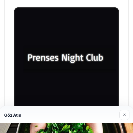
×
Göz Atın
Prenses Night Club
29/04/2026