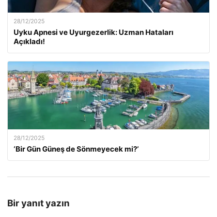
28/12/2025
Uyku Apnesi ve Uyurgezerlik: Uzman Hataları
Açıkladı!
28/12/2025
‘Bir Gün Güneş de Sönmeyecek mi?’
Bir yanıt yazın