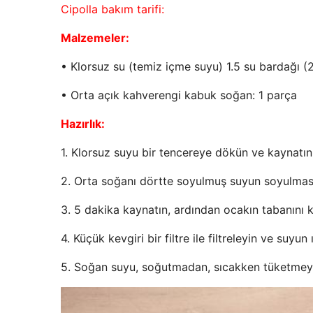
Cipolla bakım tarifi:
Malzemeler:
• Klorsuz su (temiz içme suyu) 1.5 su bardağı 
• Orta açık kahverengi kabuk soğan: 1 parça
Hazırlık:
1. Klorsuz suyu bir tencereye dökün ve kaynatın
2. Orta soğanı dörtte soyulmuş suyun soyulması
3. 5 dakika kaynatın, ardından ocakın tabanını k
4. Küçük kevgiri bir filtre ile filtreleyin ve suyun
5. Soğan suyu, soğutmadan, sıcakken tüketmeye