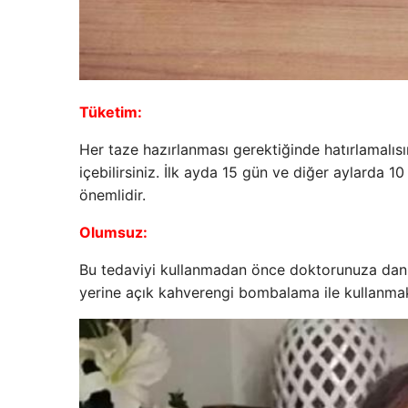
Tüketim:
Her taze hazırlanması gerektiğinde hatırlamalıs
içebilirsiniz. İlk ayda 15 gün ve diğer aylarda 1
önemlidir.
Olumsuz:
Bu tedaviyi kullanmadan önce doktorunuza danış
yerine açık kahverengi bombalama ile kullanmak