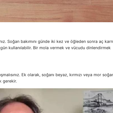
ınız. Soğan bakımını günde iki kez ve öğleden sonra aç karn
0 gün kullanılabilir. Bir mola vermek ve vücudu dinlendirmek
malısınız. Ek olarak, soğanı beyaz, kırmızı veya mor soğa
 gerekir.