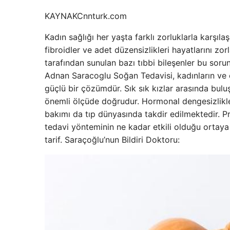
KAYNAK
Cnnturk.com
Kadın sağlığı her yaşta farklı zorluklarla karşıla
fibroidler ve adet düzensizlikleri hayatlarını zor
tarafından sunulan bazı tıbbi bileşenler bu sorun
Adnan Saracoglu Soğan Tedavisi, kadınların ve er
güçlü bir çözümdür. Sık sık kızlar arasında buluş
önemli ölçüde doğrudur. Hormonal dengesizlikle
bakımı da tıp dünyasında takdir edilmektedir. P
tedavi yönteminin ne kadar etkili olduğu ortaya 
tarif. Saraçoğlu’nun Bildiri Doktoru: