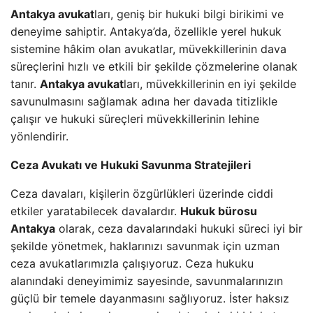
Antakya avukat
ları, geniş bir hukuki bilgi birikimi ve
deneyime sahiptir. Antakya’da, özellikle yerel hukuk
sistemine hâkim olan avukatlar, müvekkillerinin dava
süreçlerini hızlı ve etkili bir şekilde çözmelerine olanak
tanır.
Antakya avukat
ları, müvekkillerinin en iyi şekilde
savunulmasını sağlamak adına her davada titizlikle
çalışır ve hukuki süreçleri müvekkillerinin lehine
yönlendirir.
Ceza Avukatı ve Hukuki Savunma Stratejileri
Ceza davaları, kişilerin özgürlükleri üzerinde ciddi
etkiler yaratabilecek davalardır.
Hukuk bürosu
Antakya
olarak, ceza davalarındaki hukuki süreci iyi bir
şekilde yönetmek, haklarınızı savunmak için uzman
ceza avukatlarımızla çalışıyoruz. Ceza hukuku
alanındaki deneyimimiz sayesinde, savunmalarınızın
güçlü bir temele dayanmasını sağlıyoruz. İster haksız