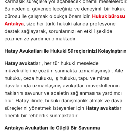
karmaşık süreçlere yol açabilecek önemli meselelerdir.
Bu nedenle, güvenebileceğiniz ve deneyimli bir hukuk
bürosu ile çalışmak oldukça önemlidir.
Hukuk bürosu
Antakya
, size her türlü hukuki alanda profesyonel
destek sağlayarak, sorunlarınızı en etkili şekilde
çözmenize yardımcı olmaktadır.
Hatay Avukatları ile Hukuki Süreçlerinizi Kolaylaştırın
Hatay avukat
ları, her tür hukuki meselede
müvekkillerine çözüm sunmakta uzmanlaşmıştır. Aile
hukuku, ceza hukuku, iş hukuku, tapu ve miras
davalarında uzmanlaşmış avukatlar, müvekkillerinin
haklarını savunur ve adaletin sağlanmasına yardımcı
olur. Hatay ilinde, hukuki danışmanlık almak ve dava
süreçlerini yönetmek isteyenler için
Hatay avukat
ları
önemli bir rehberlik sunmaktadır.
Antakya Avukatları ile Güçlü Bir Savunma