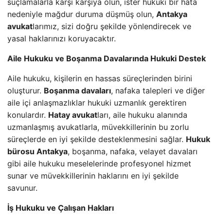
suçlamalarla karşı karşıya olun, ister hukuki bir hata
nedeniyle mağdur duruma düşmüş olun,
Antakya
avukat
larımız, sizi doğru şekilde yönlendirecek ve
yasal haklarınızı koruyacaktır.
Aile Hukuku ve Boşanma Davalarında Hukuki Destek
Aile hukuku, kişilerin en hassas süreçlerinden birini
oluşturur.
Boşanma davaları
, nafaka talepleri ve diğer
aile içi anlaşmazlıklar hukuki uzmanlık gerektiren
konulardır.
Hatay avukat
ları, aile hukuku alanında
uzmanlaşmış avukatlarla, müvekkillerinin bu zorlu
süreçlerde en iyi şekilde desteklenmesini sağlar.
Hukuk
bürosu Antakya
, boşanma, nafaka, velayet davaları
gibi aile hukuku meselelerinde profesyonel hizmet
sunar ve müvekkillerinin haklarını en iyi şekilde
savunur.
İş Hukuku ve Çalışan Hakları