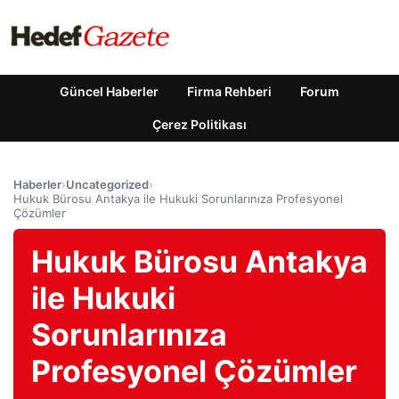
Güncel Haberler
Firma Rehberi
Forum
Çerez Politikası
Haberler
›
Uncategorized
›
Hukuk Bürosu Antakya ile Hukuki Sorunlarınıza Profesyonel
Çözümler
Hukuk Bürosu Antakya
ile Hukuki
Sorunlarınıza
Profesyonel Çözümler