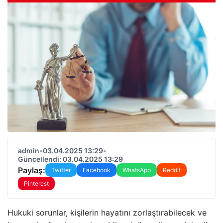
admin
•
03.04.2025 13:29
•
Güncellendi: 03.04.2025 13:29
Paylaş:
Twitter
Facebook
WhatsApp
Reddit
Pinterest
Hukuki sorunlar, kişilerin hayatını zorlaştırabilecek ve