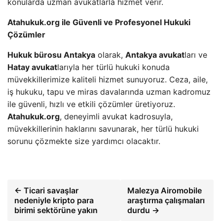
konularda uzman avukatlarla hizmet verir.
Atahukuk.org ile Güvenli ve Profesyonel Hukuki
Çözümler
Hukuk bürosu Antakya
olarak,
Antakya avukat
ları ve
Hatay avukat
larıyla her türlü hukuki konuda
müvekkillerimize kaliteli hizmet sunuyoruz. Ceza, aile,
iş hukuku, tapu ve miras davalarında uzman kadromuz
ile güvenli, hızlı ve etkili çözümler üretiyoruz.
Atahukuk.org
, deneyimli avukat kadrosuyla,
müvekkillerinin haklarını savunarak, her türlü hukuki
sorunu çözmekte size yardımcı olacaktır.
← Ticari savaşlar
Malezya Airomobile
nedeniyle kripto para
araştırma çalışmaları
birimi sektörüne yakın
durdu →