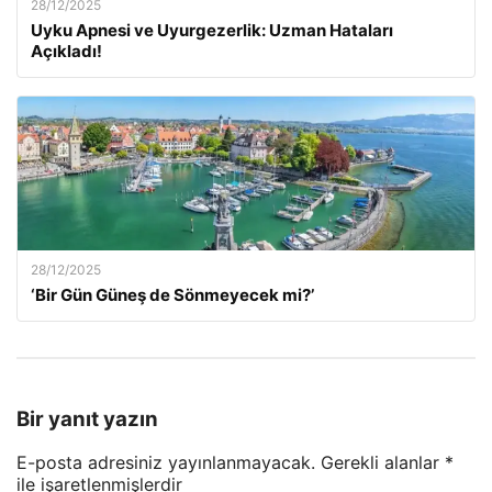
28/12/2025
Uyku Apnesi ve Uyurgezerlik: Uzman Hataları
Açıkladı!
28/12/2025
‘Bir Gün Güneş de Sönmeyecek mi?’
Bir yanıt yazın
E-posta adresiniz yayınlanmayacak.
Gerekli alanlar
*
ile işaretlenmişlerdir