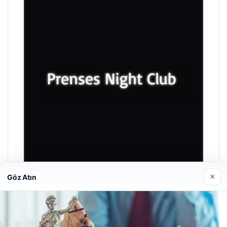
×
Göz Atın
Prenses Night Club
29/04/2026