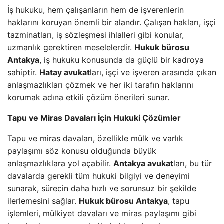
İş hukuku, hem çalışanların hem de işverenlerin
haklarını koruyan önemli bir alandır. Çalışan hakları, işçi
tazminatları, iş sözleşmesi ihlalleri gibi konular,
uzmanlık gerektiren meselelerdir.
Hukuk bürosu
Antakya
, iş hukuku konusunda da güçlü bir kadroya
sahiptir.
Hatay avukat
ları, işçi ve işveren arasında çıkan
anlaşmazlıkları çözmek ve her iki tarafın haklarını
korumak adına etkili çözüm önerileri sunar.
Tapu ve Miras Davaları İçin Hukuki Çözümler
Tapu ve miras davaları, özellikle mülk ve varlık
paylaşımı söz konusu olduğunda büyük
anlaşmazlıklara yol açabilir.
Antakya avukat
ları, bu tür
davalarda gerekli tüm hukuki bilgiyi ve deneyimi
sunarak, sürecin daha hızlı ve sorunsuz bir şekilde
ilerlemesini sağlar.
Hukuk bürosu Antakya
, tapu
işlemleri, mülkiyet davaları ve miras paylaşımı gibi