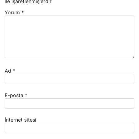
ile işaretlenmişlerdir
Yorum
*
Ad
*
E-posta
*
İnternet sitesi