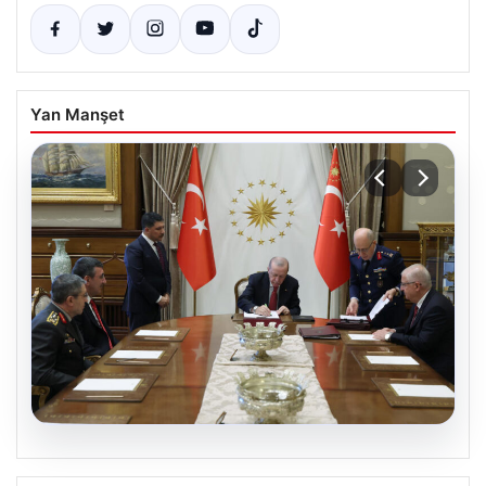
Yan Manşet
05.08.2026
Türk Hava Kuvvetleri’nde Tarih Yazan