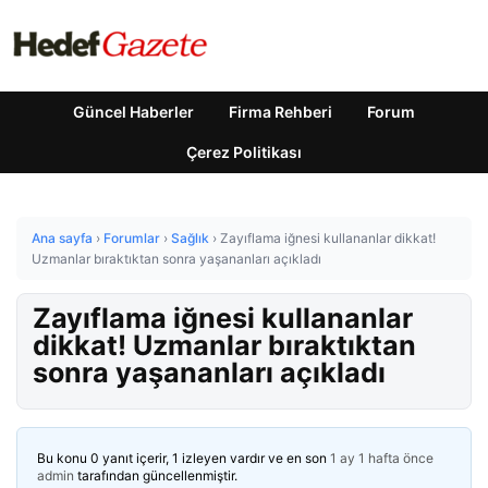
Güncel Haberler
Firma Rehberi
Forum
Çerez Politikası
Ana sayfa
›
Forumlar
›
Sağlık
›
Zayıflama iğnesi kullananlar dikkat!
Uzmanlar bıraktıktan sonra yaşananları açıkladı
Zayıflama iğnesi kullananlar
dikkat! Uzmanlar bıraktıktan
sonra yaşananları açıkladı
Bu konu 0 yanıt içerir, 1 izleyen vardır ve en son
1 ay 1 hafta önce
admin
tarafından güncellenmiştir.