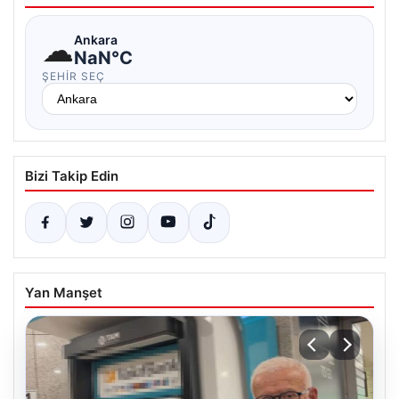
☁
Ankara
NaN°C
ŞEHIR SEÇ
Bizi Takip Edin
Yan Manşet