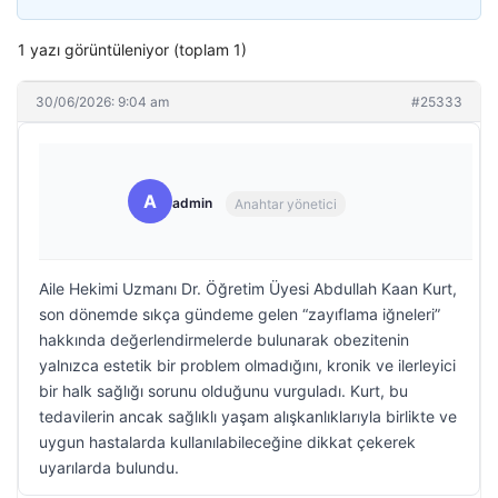
1 yazı görüntüleniyor (toplam 1)
30/06/2026: 9:04 am
#25333
A
admin
Anahtar yönetici
Aile Hekimi Uzmanı Dr. Öğretim Üyesi Abdullah Kaan Kurt,
son dönemde sıkça gündeme gelen “zayıflama iğneleri”
hakkında değerlendirmelerde bulunarak obezitenin
yalnızca estetik bir problem olmadığını, kronik ve ilerleyici
bir halk sağlığı sorunu olduğunu vurguladı. Kurt, bu
tedavilerin ancak sağlıklı yaşam alışkanlıklarıyla birlikte ve
uygun hastalarda kullanılabileceğine dikkat çekerek
uyarılarda bulundu.