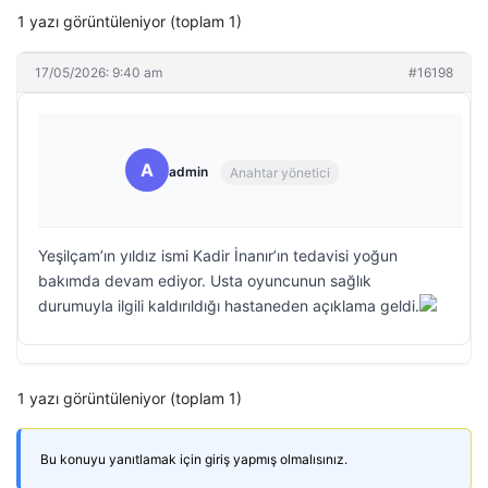
1 yazı görüntüleniyor (toplam 1)
17/05/2026: 9:40 am
#16198
A
admin
Anahtar yönetici
Yeşilçam’ın yıldız ismi Kadir İnanır’ın tedavisi yoğun
bakımda devam ediyor. Usta oyuncunun sağlık
durumuyla ilgili kaldırıldığı hastaneden açıklama geldi.
1 yazı görüntüleniyor (toplam 1)
Bu konuyu yanıtlamak için giriş yapmış olmalısınız.