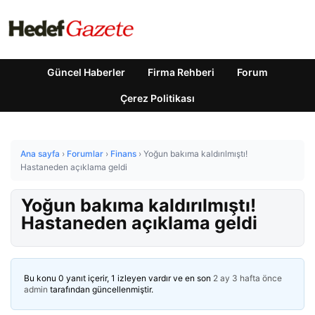
Güncel Haberler
Firma Rehberi
Forum
Çerez Politikası
Ana sayfa
›
Forumlar
›
Finans
›
Yoğun bakıma kaldırılmıştı!
Hastaneden açıklama geldi
Yoğun bakıma kaldırılmıştı!
Hastaneden açıklama geldi
Bu konu 0 yanıt içerir, 1 izleyen vardır ve en son
2 ay 3 hafta önce
admin
tarafından güncellenmiştir.