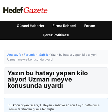
Güncel Haberler
Firma Rehberi
Forum
Çerez Politikası
Ana sayfa
›
Forumlar
›
Sağlık
›
Yazın bu hatayı yapan kilo alıyor!
Uzman meyve konusunda uyardı
Yazın bu hatayı yapan kilo
alıyor! Uzman meyve
konusunda uyardı
Bu konu 0 yanıt içerir, 1 izleyen vardır ve en son
1 ay 1 hafta önce
admin
tarafından güncellenmiştir.