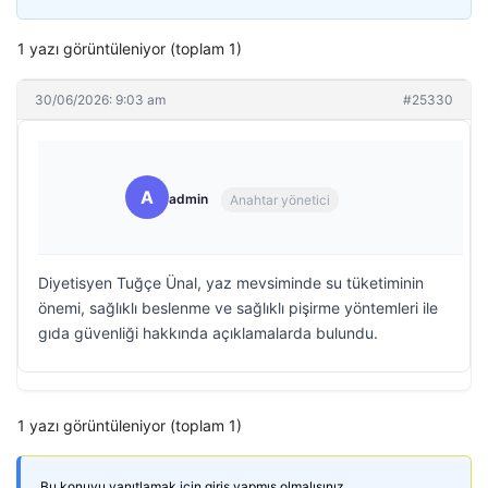
1 yazı görüntüleniyor (toplam 1)
30/06/2026: 9:03 am
#25330
A
admin
Anahtar yönetici
Diyetisyen Tuğçe Ünal, yaz mevsiminde su tüketiminin
önemi, sağlıklı beslenme ve sağlıklı pişirme yöntemleri ile
gıda güvenliği hakkında açıklamalarda bulundu.
1 yazı görüntüleniyor (toplam 1)
Bu konuyu yanıtlamak için giriş yapmış olmalısınız.