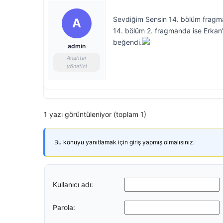
Sevdiğim Sensin 14. bölüm fragma
A
14. bölüm 2. fragmanda ise Erkan’ı
beğendi.
admin
Anahtar
yönetici
1 yazı görüntüleniyor (toplam 1)
Bu konuyu yanıtlamak için giriş yapmış olmalısınız.
Kullanıcı adı:
Parola: