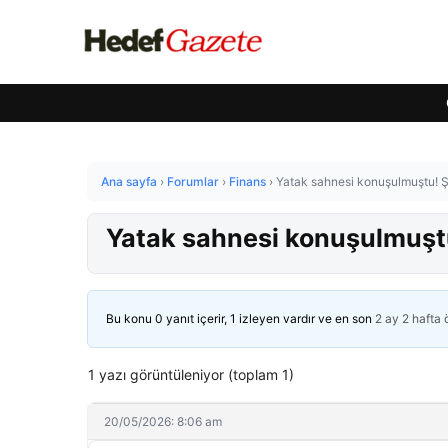
Ana sayfa
›
Forumlar
›
Finans
›
Yatak sahnesi konuşulmuştu! 
Yatak sahnesi konuşulmuşt
Bu konu 0 yanıt içerir, 1 izleyen vardır ve en son
2 ay 2 hafta
1 yazı görüntüleniyor (toplam 1)
20/05/2026: 8:06 am