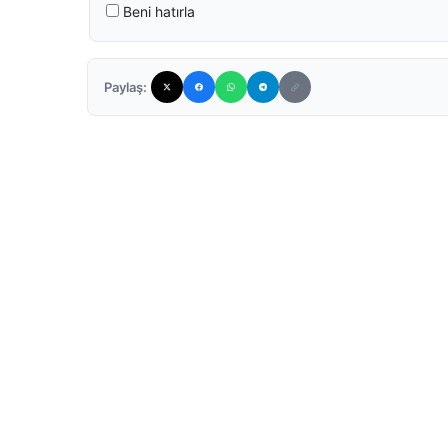
Beni hatırla
Paylaş: