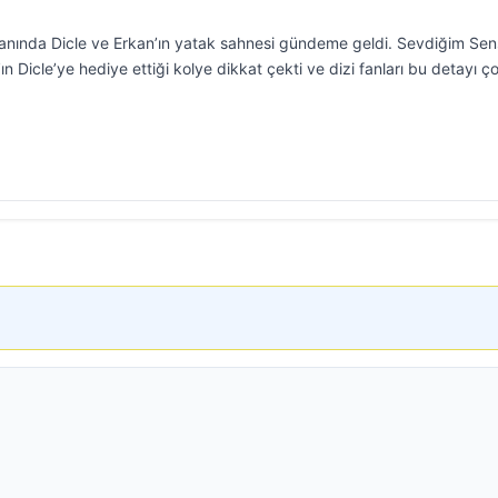
nında Dicle ve Erkan’ın yatak sahnesi gündeme geldi. Sevdiğim Sen
n Dicle’ye hediye ettiği kolye dikkat çekti ve dizi fanları bu detayı ç