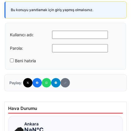
Bu konuyu yanıtlamak için giriş yapmış olmalısınız.
Kullanıcı adı:
Parola:
Beni hatırla
Paylaş:
Hava Durumu
☁
Ankara
NaN°C