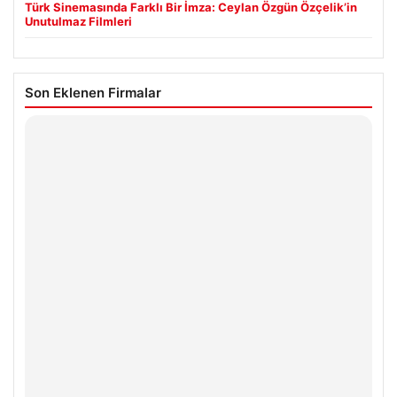
Türk Sinemasında Farklı Bir İmza: Ceylan Özgün Özçelik’in
Unutulmaz Filmleri
Son Eklenen Firmalar