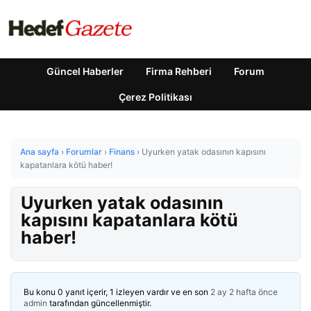
Güncel Haberler
Firma Rehberi
Forum
Çerez Politikası
Ana sayfa
›
Forumlar
›
Finans
›
Uyurken yatak odasının kapısını
kapatanlara kötü haber!
Uyurken yatak odasının
kapısını kapatanlara kötü
haber!
Bu konu 0 yanıt içerir, 1 izleyen vardır ve en son
2 ay 2 hafta önce
admin
tarafından güncellenmiştir.