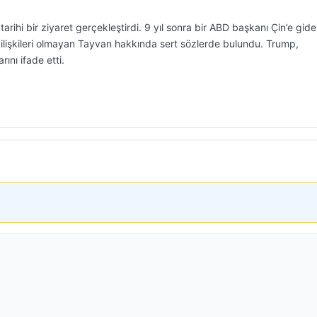
rihi bir ziyaret gerçekleştirdi. 9 yıl sonra bir ABD başkanı Çin’e gid
 ilişkileri olmayan Tayvan hakkında sert sözlerde bulundu. Trump,
rını ifade etti.