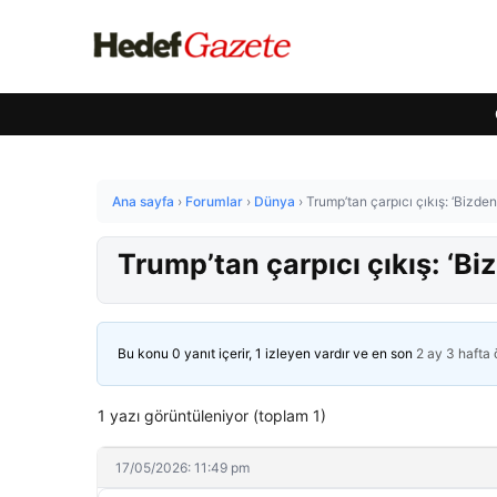
Ana sayfa
›
Forumlar
›
Dünya
›
Trump’tan çarpıcı çıkış: ‘Bizden 
Trump’tan çarpıcı çıkış: ‘Biz
Bu konu 0 yanıt içerir, 1 izleyen vardır ve en son
2 ay 3 hafta
1 yazı görüntüleniyor (toplam 1)
17/05/2026: 11:49 pm