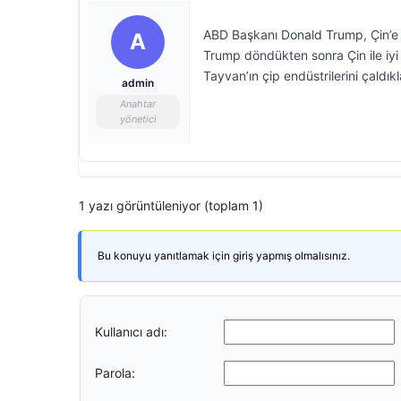
ABD Başkanı Donald Trump, Çin’e ta
A
Trump döndükten sonra Çin ile iyi
Tayvan’ın çip endüstrilerini çaldıkla
admin
Anahtar
yönetici
1 yazı görüntüleniyor (toplam 1)
Bu konuyu yanıtlamak için giriş yapmış olmalısınız.
Kullanıcı adı:
Parola: