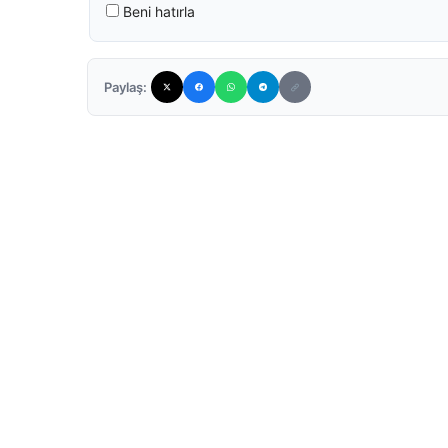
Beni hatırla
Paylaş: