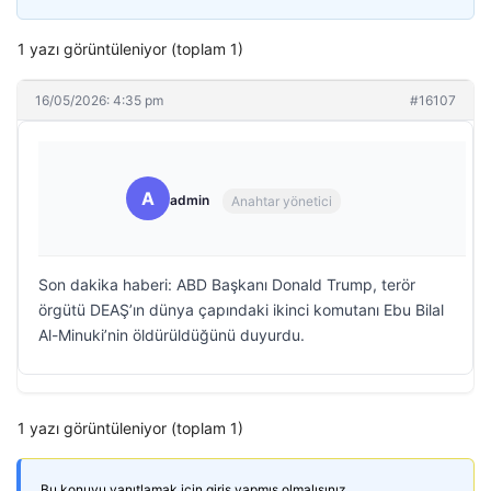
1 yazı görüntüleniyor (toplam 1)
16/05/2026: 4:35 pm
#16107
A
admin
Anahtar yönetici
Son dakika haberi: ABD Başkanı Donald Trump, terör
örgütü DEAŞ’ın dünya çapındaki ikinci komutanı Ebu Bilal
Al-Minuki’nin öldürüldüğünü duyurdu.
1 yazı görüntüleniyor (toplam 1)
Bu konuyu yanıtlamak için giriş yapmış olmalısınız.