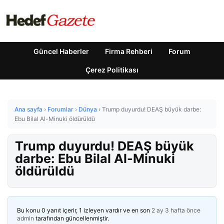
Güncel Haberler
Firma Rehberi
Forum
Çerez Politikası
Ana sayfa
›
Forumlar
›
Dünya
›
Trump duyurdu! DEAŞ büyük darbe:
Ebu Bilal Al-Minuki öldürüldü
Trump duyurdu! DEAŞ büyük
darbe: Ebu Bilal Al-Minuki
öldürüldü
Bu konu 0 yanıt içerir, 1 izleyen vardır ve en son
2 ay 3 hafta önce
admin
tarafından güncellenmiştir.