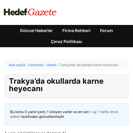
Güncel Haberler
Firma Rehberi
Forum
Çerez Politikası
Ana sayfa
›
Forumlar
›
Genel
›
Trakya’da okullarda karne heyecanı
Trakya’da okullarda karne
heyecanı
Bu konu 0 yanıt içerir, 1 izleyen vardır ve en son
1 ay 1 hafta önce
admin
tarafından güncellenmiştir.