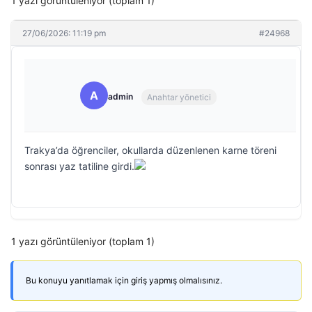
1 yazı görüntüleniyor (toplam 1)
27/06/2026: 11:19 pm
#24968
A
admin
Anahtar yönetici
Trakya’da öğrenciler, okullarda düzenlenen karne töreni
sonrası yaz tatiline girdi.
1 yazı görüntüleniyor (toplam 1)
Bu konuyu yanıtlamak için giriş yapmış olmalısınız.