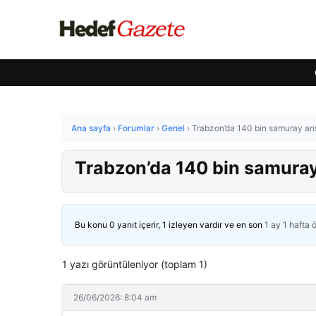
Ana sayfa
›
Forumlar
›
Genel
›
Trabzon’da 140 bin samuray arı
Trabzon’da 140 bin samuray
Bu konu 0 yanıt içerir, 1 izleyen vardır ve en son
1 ay 1 hafta 
1 yazı görüntüleniyor (toplam 1)
26/06/2026: 8:04 am