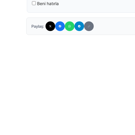
Beni hatırla
Paylaş: