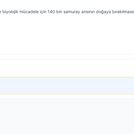
 biyolojik mücadele için 140 bin samuray arısının doğaya bırakılması