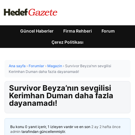
Güncel Haberler
Firma Rehberi
Forum
Çerez Politikası
Ana sayfa
›
Forumlar
›
Magazin
›
Survivor Beyza’nın sevgilisi
Kerimhan Duman daha fazla dayanamadı!
Survivor Beyza’nın sevgilisi
Kerimhan Duman daha fazla
dayanamadı!
Bu konu 0 yanıt içerir, 1 izleyen vardır ve en son
2 ay 2 hafta önce
admin
tarafından güncellenmiştir.