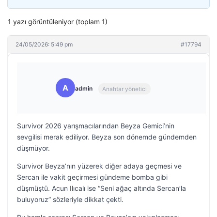
1 yazı görüntüleniyor (toplam 1)
24/05/2026: 5:49 pm
#17794
A
admin
Anahtar yönetici
Survivor 2026 yarışmacılarından Beyza Gemici’nin
sevgilisi merak ediliyor. Beyza son dönemde gündemden
düşmüyor.
Survivor Beyza’nın yüzerek diğer adaya geçmesi ve
Sercan ile vakit geçirmesi gündeme bomba gibi
düşmüştü. Acun Ilıcalı ise “Seni ağaç altında Sercan’la
buluyoruz” sözleriyle dikkat çekti.