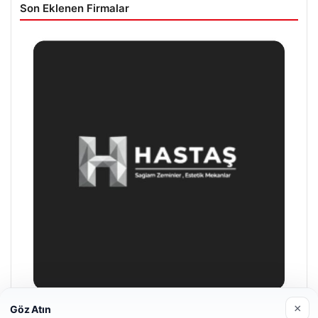
Son Eklenen Firmalar
×
Göz Atın