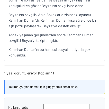
Bu hamle sonrası Sercan ve Beyza’nın yakınlaşması
konuşulurken gözler Beyza’nın sevgilisine döndü.
Beyza’nın sevgilisi Arka Sokaklar dizisindeki oyuncu
Kerimhan Duman’dı. Kerimhan Duman kısa süre önce bir
aşk pozu paylaşarak Beyza’ya destek olmuştu.
Ancak yaşanan gelişmelerden sonra Kerimhan Duman
sevgilisi Beyza’yı takipten çıktı.
Kerimhan Duman’ın bu hamlesi sosyal medyada çok
konuşuldu.
1 yazı görüntüleniyor (toplam 1)
Bu konuyu yanıtlamak için giriş yapmış olmalısınız.
Kullanıcı adı: