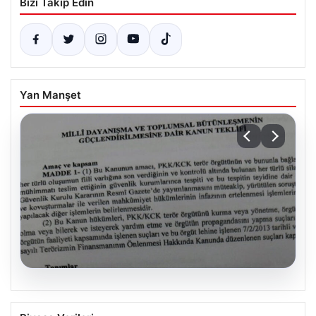
Bizi Takip Edin
Yan Manşet
08.08.2026
Terörle Mücadelede Çerçeve Yasa