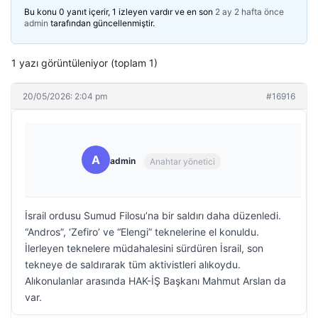
Bu konu 0 yanıt içerir, 1 izleyen vardır ve en son
2 ay 2 hafta önce
admin
tarafından güncellenmiştir.
1 yazı görüntüleniyor (toplam 1)
20/05/2026: 2:04 pm
#16916
A
admin
Anahtar yönetici
İsrail ordusu Sumud Filosu’na bir saldırı daha düzenledi.
“Andros”, ‘Zefiro’ ve “Elengi” teknelerine el konuldu.
İlerleyen teknelere müdahalesini sürdüren İsrail, son
tekneye de saldırarak tüm aktivistleri alıkoydu.
Alıkonulanlar arasında HAK-İŞ Başkanı Mahmut Arslan da
var.