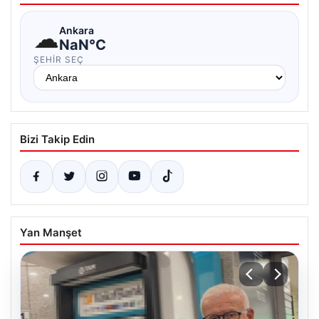
☁
Ankara
NaN°C
ŞEHIR SEÇ
Bizi Takip Edin
Yan Manşet