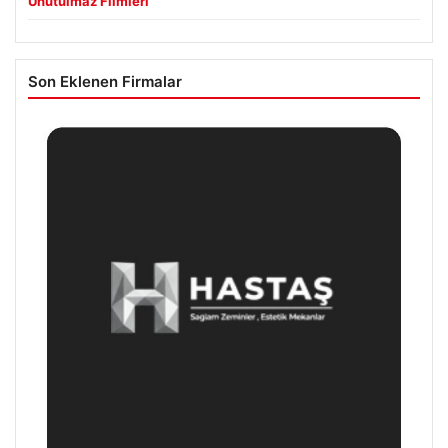
Unutulmaz Filmleri
Son Eklenen Firmalar