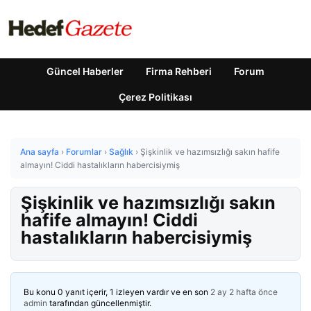
Güncel Haberler
Firma Rehberi
Forum
Çerez Politikası
Ana sayfa
›
Forumlar
›
Sağlık
›
Şişkinlik ve hazımsızlığı sakın hafife
almayın! Ciddi hastalıkların habercisiymiş
Şişkinlik ve hazımsızlığı sakın
hafife almayın! Ciddi
hastalıkların habercisiymiş
Bu konu 0 yanıt içerir, 1 izleyen vardır ve en son
2 ay 2 hafta önce
admin
tarafından güncellenmiştir.