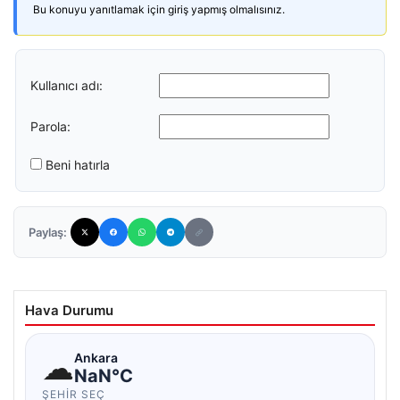
Bu konuyu yanıtlamak için giriş yapmış olmalısınız.
Kullanıcı adı:
Parola:
Beni hatırla
Paylaş:
Hava Durumu
☁
Ankara
NaN°C
ŞEHIR SEÇ