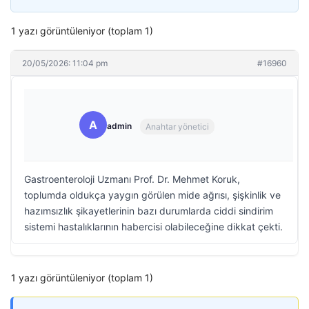
1 yazı görüntüleniyor (toplam 1)
20/05/2026: 11:04 pm
#16960
A
admin
Anahtar yönetici
Gastroenteroloji Uzmanı Prof. Dr. Mehmet Koruk,
toplumda oldukça yaygın görülen mide ağrısı, şişkinlik ve
hazımsızlık şikayetlerinin bazı durumlarda ciddi sindirim
sistemi hastalıklarının habercisi olabileceğine dikkat çekti.
1 yazı görüntüleniyor (toplam 1)