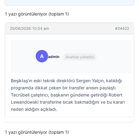
1 yazı görüntüleniyor (toplam 1)
25/06/2026: 10:34 am
#24422
A
admin
Anahtar yönetici
Beşiktaş’ın eski teknik direktörü Sergen Yalçın, katıldığı
programda dikkat çeken bir transfer anısını paylaştı.
Tecrübeli çalıştırıcı, başkanın gündeme getirdiği Robert
Lewandowski transferine sıcak bakmadığını ve bu kararı
neden aldığını açıkladı.
1 yazı görüntüleniyor (toplam 1)