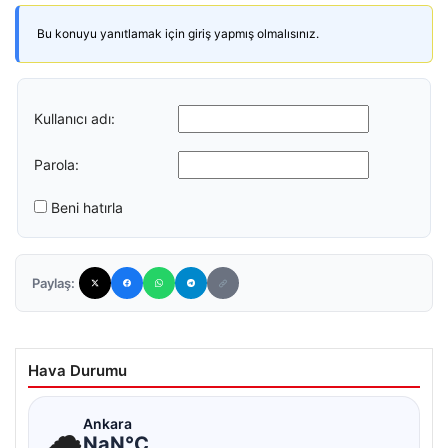
Bu konuyu yanıtlamak için giriş yapmış olmalısınız.
Kullanıcı adı:
Parola:
Beni hatırla
Paylaş:
Hava Durumu
☁
Ankara
NaN°C