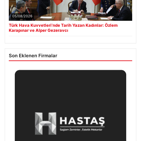
05/08/2026
Türk Hava Kuvvetleri’nde Tarih Yazan Kadınlar: Özlem
Karapınar ve Alper Gezeravcı
Son Eklenen Firmalar