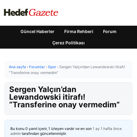
Güncel Haberler
Firma Rehberi
Forum
Çerez Politikası
Ana sayfa
›
Forumlar
›
Spor
›
Sergen Yalçın’dan Lewandowski itirafı!
“Transferine onay vermedim”
Sergen Yalçın’dan
Lewandowski itirafı!
“Transferine onay vermedim”
Bu konu 0 yanıt içerir, 1 izleyen vardır ve en son
1 ay 1 hafta önce
admin
tarafından güncellenmiştir.