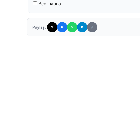
Beni hatırla
Paylaş: