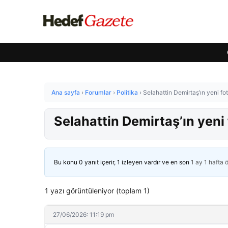
Ana sayfa
›
Forumlar
›
Politika
›
Selahattin Demirtaş’ın yeni fo
Selahattin Demirtaş’ın yeni
Bu konu 0 yanıt içerir, 1 izleyen vardır ve en son
1 ay 1 hafta 
1 yazı görüntüleniyor (toplam 1)
27/06/2026: 11:19 pm