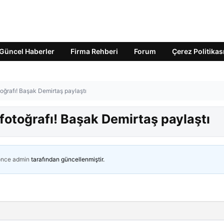
Güncel Haberler
Firma Rehberi
Forum
Çerez Politikas
toğrafı! Başak Demirtaş paylaştı
 fotoğrafı! Başak Demirtaş paylaştı
önce
admin
tarafından güncellenmiştir.