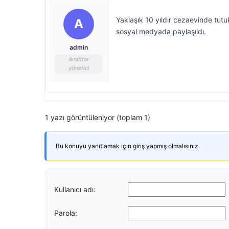
Yaklaşık 10 yıldır cezaevinde tutu
A
sosyal medyada paylaşıldı.
admin
Anahtar
yönetici
1 yazı görüntüleniyor (toplam 1)
Bu konuyu yanıtlamak için giriş yapmış olmalısınız.
Kullanıcı adı:
Parola: