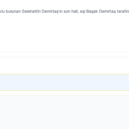
klu bulunan Selahattin Demirtaş’ın son hali, eşi Başak Demirtaş tarafı