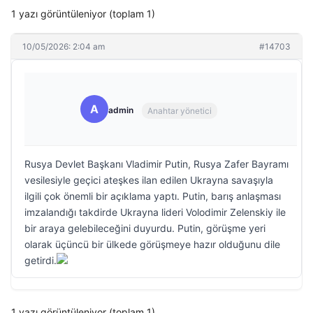
1 yazı görüntüleniyor (toplam 1)
10/05/2026: 2:04 am
#14703
A
admin
Anahtar yönetici
Rusya Devlet Başkanı Vladimir Putin, Rusya Zafer Bayramı
vesilesiyle geçici ateşkes ilan edilen Ukrayna savaşıyla
ilgili çok önemli bir açıklama yaptı. Putin, barış anlaşması
imzalandığı takdirde Ukrayna lideri Volodimir Zelenskiy ile
bir araya gelebileceğini duyurdu. Putin, görüşme yeri
olarak üçüncü bir ülkede görüşmeye hazır olduğunu dile
getirdi.
1 yazı görüntüleniyor (toplam 1)