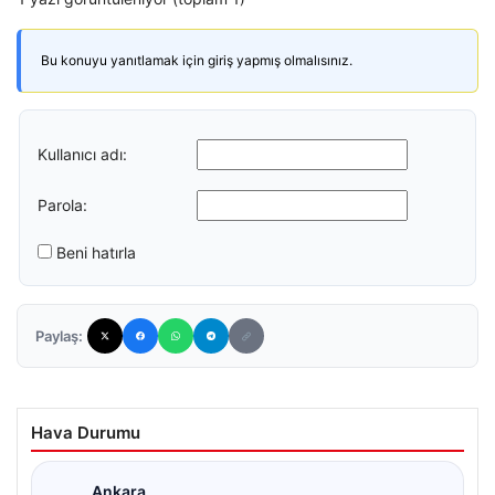
Bu konuyu yanıtlamak için giriş yapmış olmalısınız.
Kullanıcı adı:
Parola:
Beni hatırla
Paylaş:
Hava Durumu
Ankara