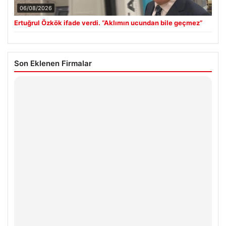
06/08/2026
Ertuğrul Özkök ifade verdi. “Aklımın ucundan bile geçmez”
Son Eklenen Firmalar