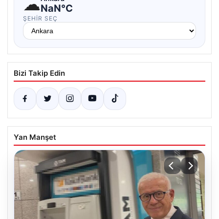
☁
NaN°C
ŞEHIR SEÇ
Bizi Takip Edin
Yan Manşet