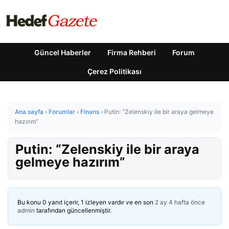
Güncel Haberler
Firma Rehberi
Forum
Çerez Politikası
Ana sayfa
›
Forumlar
›
Finans
›
Putin: “Zelenskiy ile bir araya gelmeye
hazırım”
Putin: “Zelenskiy ile bir araya
gelmeye hazırım”
Bu konu 0 yanıt içerir, 1 izleyen vardır ve en son
2 ay 4 hafta önce
admin
tarafından güncellenmiştir.