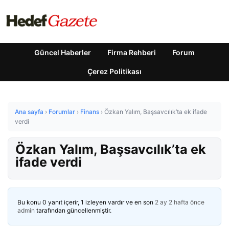
Güncel Haberler
Firma Rehberi
Forum
Çerez Politikası
Ana sayfa
›
Forumlar
›
Finans
›
Özkan Yalım, Başsavcılık’ta ek ifade
verdi
Özkan Yalım, Başsavcılık’ta ek
ifade verdi
Bu konu 0 yanıt içerir, 1 izleyen vardır ve en son
2 ay 2 hafta önce
admin
tarafından güncellenmiştir.