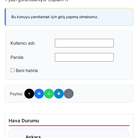
Bu konuyu yanıtlamak için giriş yapmış olmalısınız.
Kullanıcı adı:
Parola:
Beni hatırla
Paylaş:
Hava Durumu
Ankara