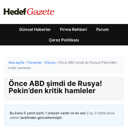
Güncel Haberler
Firma Rehberi
Forum
Çerez Politikası
Ana sayfa
›
Forumlar
›
Dünya
›
Önce ABD şimdi de Rusya! Pekin’den
kritik hamleler
Önce ABD şimdi de Rusya!
Pekin’den kritik hamleler
Bu konu 0 yanıt içerir, 1 izleyen vardır ve en son
2 ay 3 hafta önce
admin
tarafından güncellenmiştir.