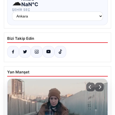
☁
NaN°C
ŞEHIR SEÇ
Bizi Takip Edin
Yan Manşet