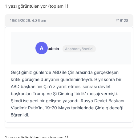
1 yazı görüntüleniyor (toplam 1)
16/05/2026: 4:36 pm
#16128
A
admin
Anahtar yönetici
Geçtiğimiz günlerde ABD ile Çin arasında gerçekleşen
kritik görüşme dünyanın gündemindeydi. 9 yıl sonra bir
ABD başkanının Çin’i ziyaret etmesi sonrası devlet
başkanları Trump ve Şi Cinping ‘birlik’ mesajı vermişti.
Şimdi ise yeni bir gelişme yaşandı. Rusya Devlet Başkanı
Vladimir Putin’in, 19-20 Mayıs tarihlerinde Çin’e gideceği
öğrenildi.
1 yazı görüntüleniyor (toplam 1)