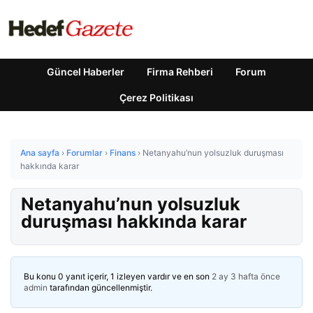
Güncel Haberler
Firma Rehberi
Forum
Çerez Politikası
Ana sayfa
›
Forumlar
›
Finans
›
Netanyahu’nun yolsuzluk duruşması
hakkında karar
Netanyahu’nun yolsuzluk
duruşması hakkında karar
Bu konu 0 yanıt içerir, 1 izleyen vardır ve en son
2 ay 3 hafta önce
admin
tarafından güncellenmiştir.