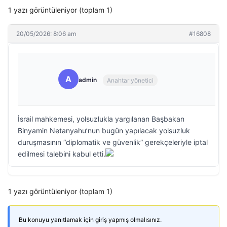
1 yazı görüntüleniyor (toplam 1)
20/05/2026: 8:06 am
#16808
A
admin
Anahtar yönetici
İsrail mahkemesi, yolsuzlukla yargılanan Başbakan
Binyamin Netanyahu’nun bugün yapılacak yolsuzluk
duruşmasının “diplomatik ve güvenlik” gerekçeleriyle iptal
edilmesi talebini kabul etti.
1 yazı görüntüleniyor (toplam 1)
Bu konuyu yanıtlamak için giriş yapmış olmalısınız.