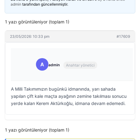
admin
tarafından güncellenmiştir.
1 yazı görüntüleniyor (toplam 1)
23/05/2026: 10:33 pm
#17609
A
admin
Anahtar yönetici
A Milli Takımımızın bugünkü idmanında, yarı sahada
yapılan çift kale maçta ayağının zemine takılması sonucu
yerde kalan Kerem Aktürkoğlu, idmana devam edemedi.
1 yazı görüntüleniyor (toplam 1)