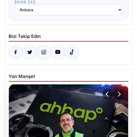
ŞEHIR SEÇ
Bizi Takip Edin
Yan Manşet