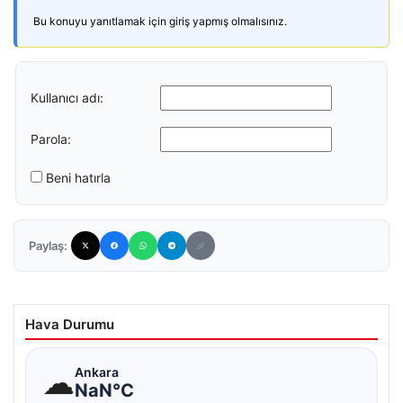
Bu konuyu yanıtlamak için giriş yapmış olmalısınız.
Kullanıcı adı:
Parola:
Beni hatırla
Paylaş:
Hava Durumu
☁
Ankara
NaN°C